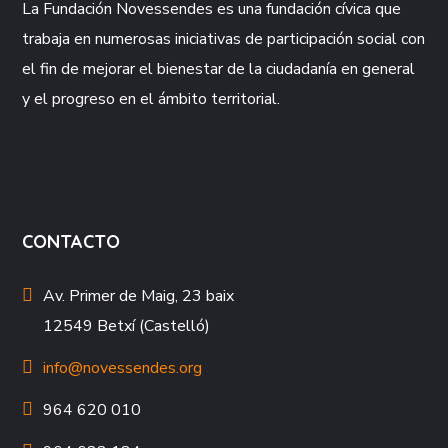
La Fundación
Novessendes
es una fundación cívica que
trabaja en numerosas iniciativas de participación social con
el fin de mejorar el bienestar de la ciudadanía en general
y el progreso en el ámbito territorial.
CONTACTO
Av. Primer de Maig, 23 baix
12549 Betxí (Castelló)
info@novessendes.org
964 620 010