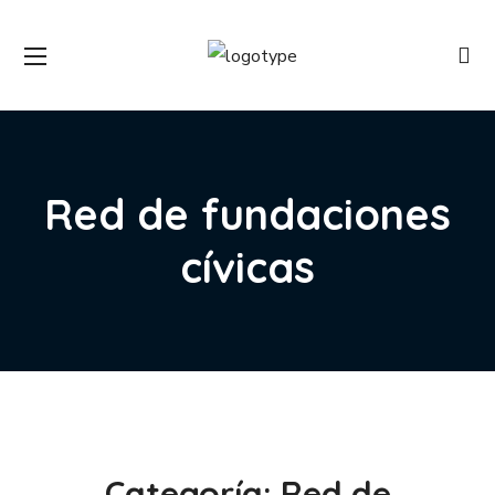
Red de fundaciones
cívicas
Categoría:
Red de