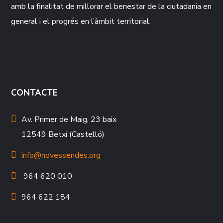
amb la finalitat de millorar el benestar de la ciutadania en
general i el progrés en l’àmbit territorial.
CONTACTE
Av. Primer de Maig, 23 baix
12549 Betxí (Castelló)
info@novessendes.org
964 620 010
964 622 184