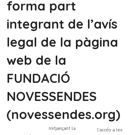
forma part
integrant de l’avís
legal de la pàgina
web de la
FUNDACIÓ
NOVESSENDES
(novessendes.org)
mitjançant la
l’accés a les