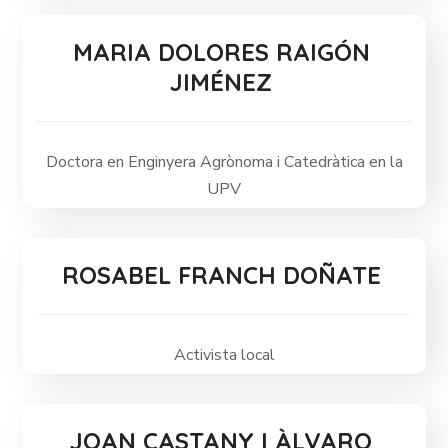
MARIA DOLORES RAIGÓN
JIMÉNEZ
Doctora en Enginyera Agrònoma i Catedràtica en la
UPV
ROSABEL FRANCH DOÑATE
Activista local
JOAN CASTANY I ÀLVARO