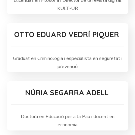
Llicenciat en Filosofia i Director de la revista digital
KULT-UR
OTTO EDUARD VEDRÍ PIQUER
Graduat en Criminologia i especialista en seguretat i
prevenció
NÚRIA SEGARRA ADELL
Doctora en Educació per a la Pau i docent en
economia