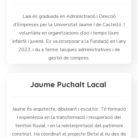
Laia és graduada en Administració i Direcció
d’Empreses per la Universitat Jaume I de Castelló. I
voluntària en organitzacions d’oci i temps lliure
infantil i juvenil. Es va incorporar a la Fundació en l’any
2023, i du a terme tasques administratives i de
gestió de compres.
Jaume Puchalt Lacal
Jaume és arquitecte, dibuixant i escultor. Té formació
i experiència en la transformació i recuperació del
territori fluvial, i en la reinterpretació del patrimoni
construït. Ha coordinat el projecte Betxí al riu des de