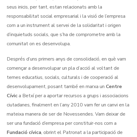
seus inicis, per tant, estan relacionats amb la
responsabilitat social empresarial i la visió de l’empresa
com a un instrument al servei de la solidaritat i origen
d’inquietuds socials, que s’ha de comprometre amb la
comunitat on es desenvolupa.
Després d’uns primers anys de consolidació, en què vam
començar a desenvolupar un pla d’acció al voltant de
temes educatius, socials, culturals i de cooperació al
desenvolupament, posant també en marxa un
Centre
Cívic
a Betxí per a aportar recursos a grups i associacions
ciutadanes, finalment en l’any 2010 vam fer un canvi en la
mateixa manera de ser de Novessendes. Vam deixar de
ser una fundació d’empresa per constituir-nos com a
Fundació cívica
, obrint el Patronat a la participació de