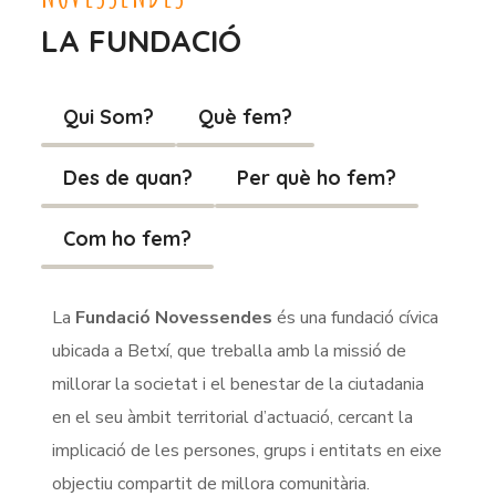
LA FUNDACIÓ
Qui Som?
Què fem?
Des de quan?
Per què ho fem?
Com ho fem?
La
Fundació Novessendes
és una fundació cívica
ubicada a Betxí, que treballa amb la missió de
millorar la societat i el benestar de la ciutadania
en el seu àmbit territorial d’actuació, cercant la
implicació de les persones, grups i entitats en eixe
objectiu compartit de millora comunitària.