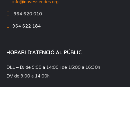
info@novessendes.org
964 620 010
964 622 184
HORARI D'ATENCIÓ AL PÚBLIC
DLL – DJ
de 9:00 a 14:00 i de 15:00 a 16:30h
DV
de 9:00 a 14:00h
COL·LABORA
XARXES SOCIALS