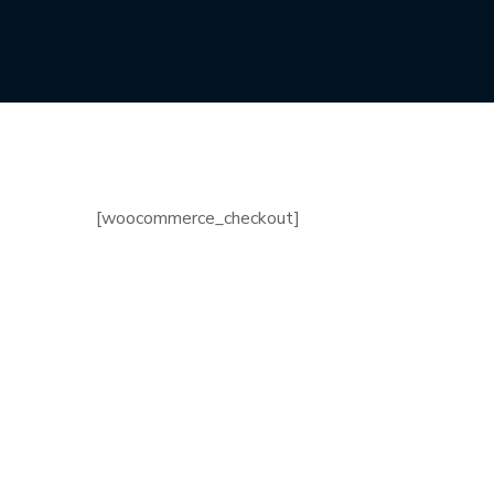
[woocommerce_checkout]