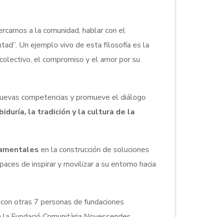
ercarnos a la comunidad, hablar con el
ntad”. Un ejemplo vivo de esta filosofía es la
colectivo, el compromiso y el amor por su
 nuevas competencias y promueve el diálogo
biduría, la tradición y la cultura de la
damentales
en la construcción de soluciones
apaces de inspirar y movilizar a su entorno hacia
o con otras 7 personas de fundaciones
n la Fundació Comunitària Novessendes.