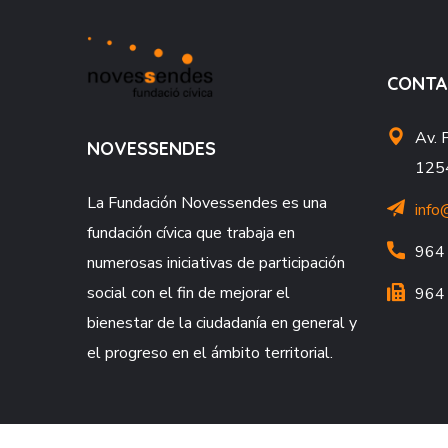
CONT
Av. 
NOVESSENDES
1254
La Fundación
Novessendes
es una
info
fundación cívica que trabaja en
964
numerosas iniciativas de participación
social con el fin de mejorar el
964
bienestar de la ciudadanía en general y
el progreso en el ámbito territorial.