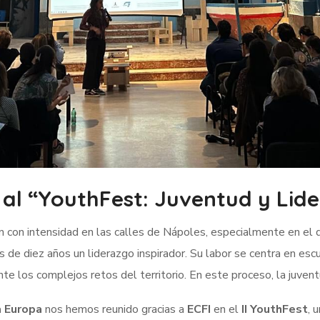
 al “YouthFest: Juventud y Lid
ten con intensidad en las calles de Nápoles, especialmente en el 
de diez años un liderazgo inspirador. Su labor se centra en
escu
te los complejos retos del territorio. En este proceso, la juve
a Europa
nos hemos reunido gracias a
ECFI
en el
II YouthFest
, 