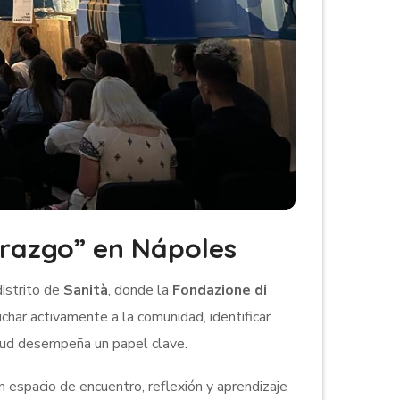
erazgo” en Nápoles
distrito de
Sanità
, donde la
Fondazione di
char activamente a la comunidad
, identificar
ntud desempeña un papel clave.
un espacio de encuentro, reflexión y aprendizaje