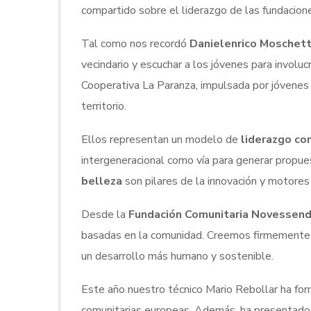
compartido sobre el liderazgo de las fundacione
Tal como nos recordó
Danielenrico Moschett
vecindario y escuchar a los jóvenes para involuc
Cooperativa La Paranza, impulsada por jóvenes 
territorio.
Ellos representan un modelo de
liderazgo co
intergeneracional como vía para generar propues
belleza
son pilares de la innovación y motores 
Desde la
Fundación Comunitaria Novessen
basadas en la comunidad. Creemos firmemente
un desarrollo más humano y sostenible.
Este año nuestro técnico Mario Rebollar ha fo
comunitarias europeas. Además, ha presentado 