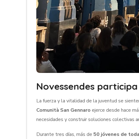
Novessendes participa
La fuerza y la vitalidad de la juventud se sien
Comunità San Gennaro
ejerce desde hace más 
necesidades y
construir soluciones colectivas
an
Durante tres días, más de
50 jóvenes de tod