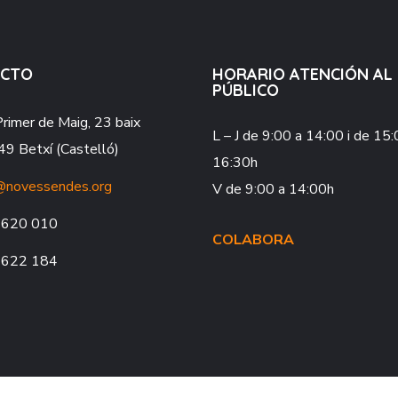
ACTO
HORARIO ATENCIÓN AL
PÚBLICO
Primer de Maig, 23 baix
L – J
de 9:00 a 14:00 i de 15:
9 Betxí (Castelló)
16:30h
@novessendes.org
V
de 9:00 a 14:00h
 620 010
COLABORA
 622 184