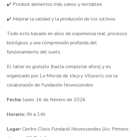
✔️ Producir alimentos más sanos y rentables
✔️ Mejorar la calidad y la producción de los cultivos
Todo esto basado en años de experiencia real, procesos
biológicos y una comprensión profunda del
funcionamiento del suelo.
El taller es gratuito (hasta completar aforo) y es
organizado por
La Mierda de Vaca
y
Vitaveris
con la
colaboración de Fundación Novessendes
Fecha:
lunes 16 de febrero de 2026
Horario:
9h a 14h
Lugar:
Centro Cívico Fundació Novessendes (Av. Primero