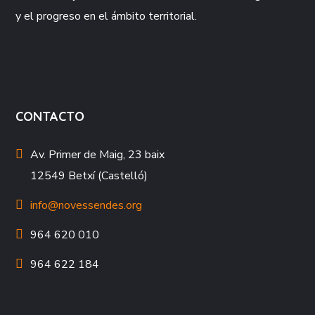
y el progreso en el ámbito territorial.
CONTACTO
Av. Primer de Maig, 23 baix
12549 Betxí (Castelló)
info@novessendes.org
964 620 010
964 622 184