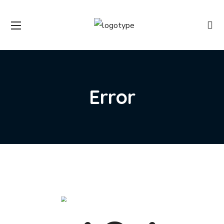
Error