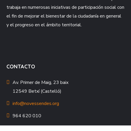
trabaja en numerosas iniciativas de participación social con
el fin de mejorar el bienestar de la ciudadanía en general
y el progreso en el ámbito territorial.
CONTACTO
Av. Primer de Maig, 23 baix
12549 Betxí (Castelló)
info@novessendes.org
964 620 010
964 622 184