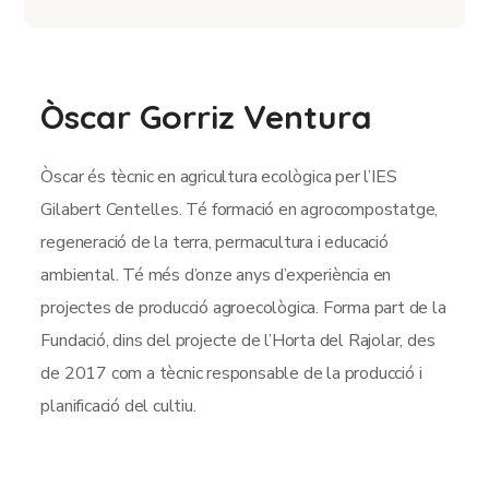
Òscar Gorriz Ventura
Òscar és tècnic en agricultura ecològica per l’IES
Gilabert Centelles. Té formació en agrocompostatge,
regeneració de la terra, permacultura i educació
ambiental. Té més d’onze anys d’experiència en
projectes de producció agroecològica. Forma part de la
Fundació, dins del projecte de l’Horta del Rajolar, des
de 2017 com a tècnic responsable de la producció i
planificació del cultiu.