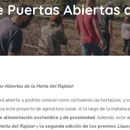
e Puertas Abiertas 
s Abiertas de la Horta del Rajolar
!
rá abierta, y podréis conocer como cultivamos las hortalizas, y 
ica este proyecto de agricultura social. A lo largo de la mañana 
de alimentación sostenible y de proximidad
. Además, este a
orta del Rajolar
y
la segunda edición de los premios
Llaur