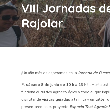
VIII Jornadas d
Rajolar
¡Un año más os esperamos en la
Jornada de Puerta
El
sábado 8 de junio de 10 h a 13 h
la Horta esta
funciona el cultivo agroecológico y todo el que impl
disfrutar de
visitas guiadas
a la finca y un
taller 
presentaremos el proyecto
Espacio Test Agrario H