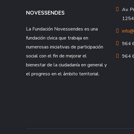
Av. P
NOVESSENDES
12549
La Fundación
Novessendes
es una
info@
fundación cívica que trabaja en
964 
numerosas iniciativas de participación
social con el fin de mejorar el
964 
bienestar de la ciudadanía en general y
el progreso en el ámbito territorial.