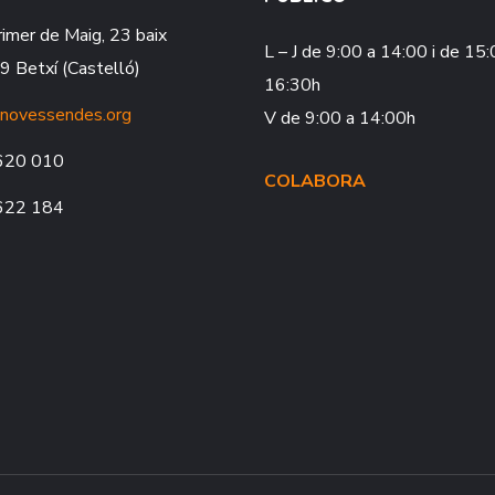
rimer de Maig, 23 baix
L – J
de 9:00 a 14:00 i de 15:
 Betxí (Castelló)
16:30h
novessendes.org
V
de 9:00 a 14:00h
620 010
COLABORA
622 184