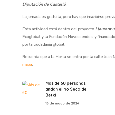
Diputación de Castelló
.
La jornada es gratuita, pero hay que inscribirse pre
Esta actividad está dentro del proyecto
Llaurant u
Ecoglobal y la Fundación Novessendes, y financiado
por la ciudadanía global.
Recuerda que a la Horta se entra por la calle Joan M
mapa
.
Más de 60 personas
andan el río Seco de
Betxí
13 de mayo de 2024