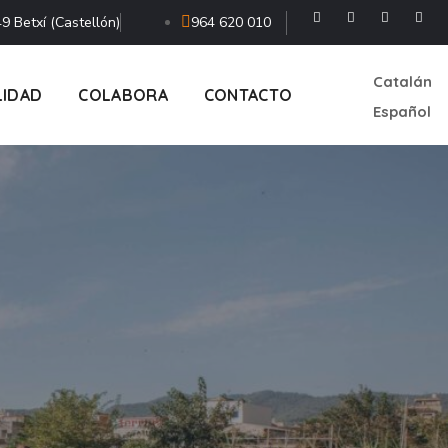
9 Betxí (Castellón)
964 620 010
Catalán
LIDAD
COLABORA
CONTACTO
Español