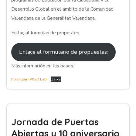
programas de Educación por la Ciudadanía y el
Desarrollo Global en el ámbito de la Comunidad
Valenciana de la Generalitat Valenciana.
Enllaç al formulari de propostes:
Enlace al formulario de propuestas:
Más información en las bases:
Formulari VISC! Lab
Baixa
Jornada de Puertas
Abiertas y 10 aniversario