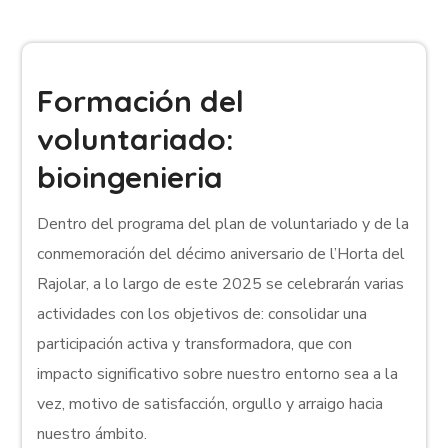
Formación del
voluntariado:
bioingenieria
Dentro del programa del plan de voluntariado y de la
conmemoración del décimo aniversario de l’Horta del
Rajolar, a lo largo de este 2025 se celebrarán varias
actividades con los objetivos de: consolidar una
participación activa y transformadora, que con
impacto significativo sobre nuestro entorno sea a la
vez, motivo de satisfacción, orgullo y arraigo hacia
nuestro ámbito.