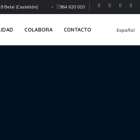
9 Betxí (Castellón)
964 620 010
LIDAD
COLABORA
CONTACTO
Español