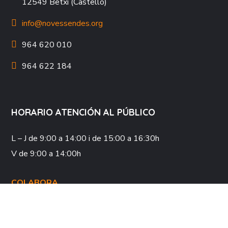
12549 Betxí (Castelló)
info@novessendes.org
964 620 010
964 622 184
HORARIO ATENCIÓN AL PÚBLICO
L – J
de 9:00 a 14:00 i de 15:00 a 16:30h
V
de 9:00 a 14:00h
COLABORA
REDES SOCIALES