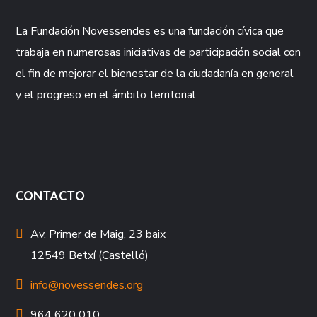
La Fundación
Novessendes
es una fundación cívica que
trabaja en numerosas iniciativas de participación social con
el fin de mejorar el bienestar de la ciudadanía en general
y el progreso en el ámbito territorial.
CONTACTO
Av. Primer de Maig, 23 baix
12549 Betxí (Castelló)
info@novessendes.org
964 620 010