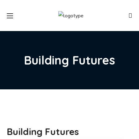
Building Futures
Building Futures