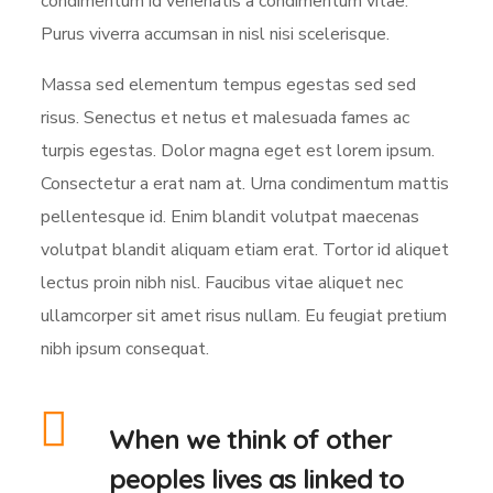
condimentum id venenatis a condimentum vitae.
Purus viverra accumsan in nisl nisi scelerisque.
Massa sed elementum tempus egestas sed sed
risus. Senectus et netus et malesuada fames ac
turpis egestas. Dolor magna eget est lorem ipsum.
Consectetur a erat nam at. Urna condimentum mattis
pellentesque id. Enim blandit volutpat maecenas
volutpat blandit aliquam etiam erat. Tortor id aliquet
lectus proin nibh nisl. Faucibus vitae aliquet nec
ullamcorper sit amet risus nullam. Eu feugiat pretium
nibh ipsum consequat.
When we think of other
peoples lives as linked to