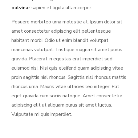
pulvinar
sapien et ligula ullamcorper.
Posuere morbi leo urna molestie at. Ipsum dolor sit
amet consectetur adipiscing elit pellentesque
habitant morbi. Odio ut enim blandit volutpat
maecenas volutpat. Tristique magna sit amet purus
gravida. Placerat in egestas erat imperdiet sed
euismod nisi. Nisi quis eleifend quam adipiscing vitae
proin sagittis nisl rhoncus. Sagittis nisl rhoncus mattis
rhoncus urna. Mauris vitae ultricies leo integer. Elit
eget gravida cum sociis natoque. Amet consectetur
adipiscing elit ut aliquam purus sit amet luctus.
Vulputate mi quis imperdiet.