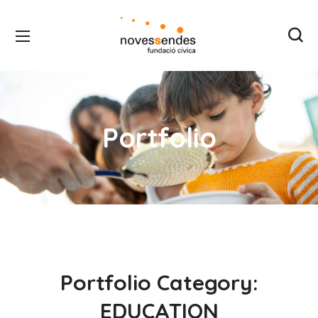
Portfolio
Portfolio Category:
Gift an Education
EDUCATION