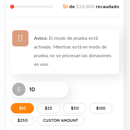
$0
de
$20,000
recaudado
Aviso:
El modo de prueba está
activado. Mientras está en modo de
prueba, no se procesan las donaciones
en vivo.
$
$10
$25
$50
$100
$250
CUSTOM AMOUNT