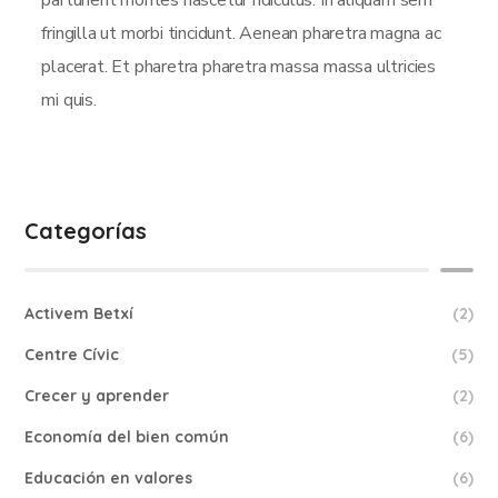
parturient montes nascetur ridiculus. In aliquam sem
fringilla ut morbi tincidunt. Aenean pharetra magna ac
placerat. Et pharetra pharetra massa massa ultricies
mi quis.
Categorías
Activem Betxí
(2)
Centre Cívic
(5)
Crecer y aprender
(2)
Economía del bien común
(6)
Educación en valores
(6)