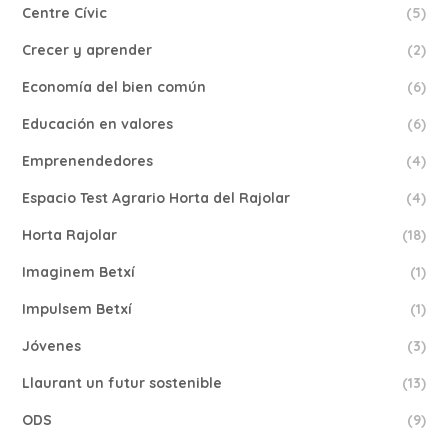
Centre Cívic
(5)
Crecer y aprender
(2)
Economía del bien común
(6)
Educación en valores
(6)
Emprenendedores
(4)
Espacio Test Agrario Horta del Rajolar
(4)
Horta Rajolar
(18)
Imaginem Betxí
(1)
Impulsem Betxí
(1)
Jóvenes
(3)
Llaurant un futur sostenible
(13)
ODS
(9)