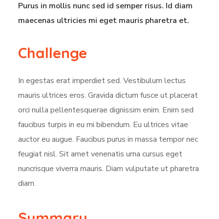
Purus in mollis nunc sed id semper risus. Id diam
maecenas ultricies mi eget mauris pharetra et.
Challenge
In egestas erat imperdiet sed. Vestibulum lectus
mauris ultrices eros. Gravida dictum fusce ut placerat
orci nulla pellentesquerae dignissim enim. Enim sed
faucibus turpis in eu mi bibendum. Eu ultrices vitae
auctor eu augue. Faucibus purus in massa tempor nec
feugiat nisl. Sit amet venenatis urna cursus eget
nuncrisque viverra mauris. Diam vulputate ut pharetra
diam.
Summary