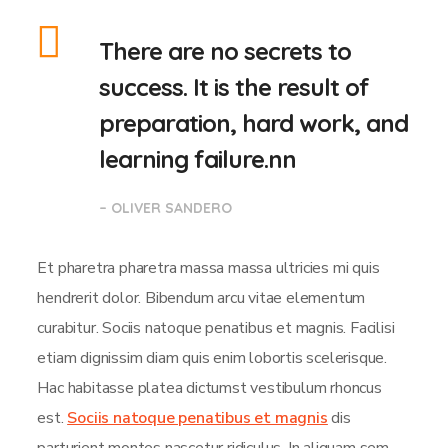
There are no secrets to
success. It is the result of
preparation, hard work, and
learning failure.nn
– OLIVER SANDERO
Et pharetra pharetra massa massa ultricies mi quis
hendrerit dolor. Bibendum arcu vitae elementum
curabitur. Sociis natoque penatibus et magnis. Facilisi
etiam dignissim diam quis enim lobortis scelerisque.
Hac habitasse platea dictumst vestibulum rhoncus
est.
Sociis natoque penatibus et magnis
dis