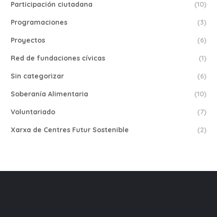
Participación ciutadana
(10)
Programaciones
(3)
Proyectos
(6)
Red de fundaciones cívicas
(1)
Sin categorizar
(6)
Soberanía Alimentaria
(10)
Voluntariado
(7)
Xarxa de Centres Futur Sostenible
(2)