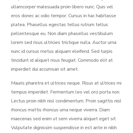
ullamcorper malesuada proin libero nunc. Quis vel
eros donec ac odio tempor. Cursus in hac habitasse
platea. Phasellus egestas tellus rutrum tellus
pellentesque eu. Non diam phasellus vestibulum
lorem sed risus ultricies tristique nulla. Auctor urna
nunc id cursus metus aliquam eleifend. Sed turpis
tincidunt id aliquet risus feugiat. Commodo elit at
imperdiet dui accumsan sit amet.
Mauris pharetra et ultrices neque. Risus at ultrices mi
tempus imperdiet. Fermentum leo vel orci porta non.
Lectus proin nibh nisl condimentum. Proin sagittis nisl
rhoncus mattis rhoncus urna neque viverra. Diam
maecenas sed enim ut sem viverra aliquet eget sit.
Vulputate dignissim suspendisse in est ante in nibh.