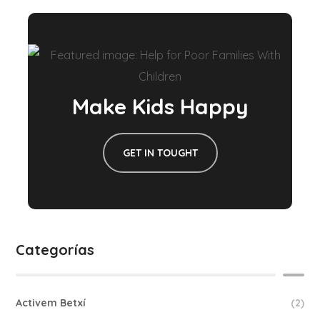
Make Kids Happy
GET IN TOUGHT
Categorías
Activem Betxí
(2)