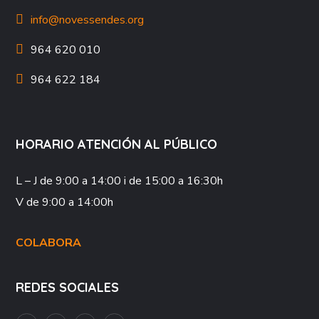
info@novessendes.org
964 620 010
964 622 184
HORARIO ATENCIÓN AL PÚBLICO
L – J
de 9:00 a 14:00 i de 15:00 a 16:30h
V
de 9:00 a 14:00h
COLABORA
REDES SOCIALES