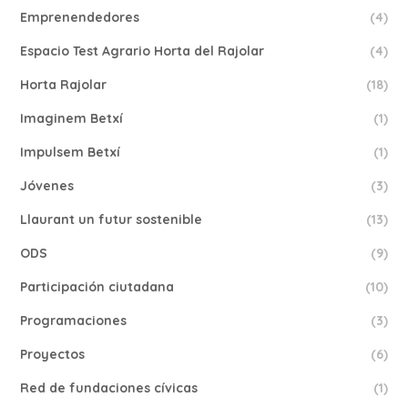
Emprenendedores
(4)
Espacio Test Agrario Horta del Rajolar
(4)
Horta Rajolar
(18)
Imaginem Betxí
(1)
Impulsem Betxí
(1)
Jóvenes
(3)
Llaurant un futur sostenible
(13)
ODS
(9)
Participación ciutadana
(10)
Programaciones
(3)
Proyectos
(6)
Red de fundaciones cívicas
(1)