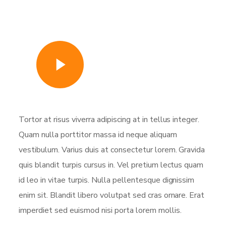
Watch Video
Tortor at risus viverra adipiscing at in tellus integer.
Quam nulla porttitor massa id neque aliquam
vestibulum. Varius duis at consectetur lorem. Gravida
quis blandit turpis cursus in. Vel pretium lectus quam
id leo in vitae turpis. Nulla pellentesque dignissim
enim sit. Blandit libero volutpat sed cras ornare. Erat
imperdiet sed euismod nisi porta lorem mollis.