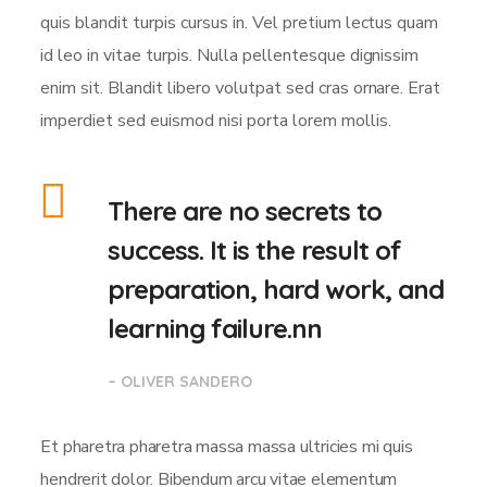
quis blandit turpis cursus in. Vel pretium lectus quam
id leo in vitae turpis. Nulla pellentesque dignissim
enim sit. Blandit libero volutpat sed cras ornare. Erat
imperdiet sed euismod nisi porta lorem mollis.
There are no secrets to
success. It is the result of
preparation, hard work, and
learning failure.nn
– OLIVER SANDERO
Et pharetra pharetra massa massa ultricies mi quis
hendrerit dolor. Bibendum arcu vitae elementum