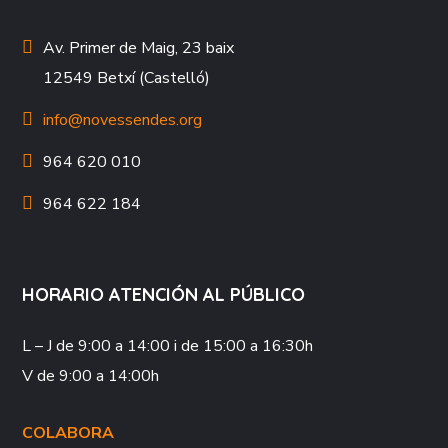
Av. Primer de Maig, 23 baix
12549 Betxí (Castelló)
info@novessendes.org
964 620 010
964 622 184
HORARIO ATENCIÓN AL PÚBLICO
L – J
de 9:00 a 14:00 i de 15:00 a 16:30h
V
de 9:00 a 14:00h
COLABORA