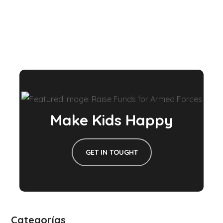
Make Kids Happy
GET IN TOUGHT
Categorías