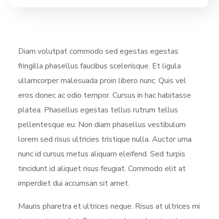
Diam volutpat commodo sed egestas egestas
fringilla phasellus faucibus scelerisque. Et ligula
ullamcorper malesuada proin libero nunc. Quis vel
eros donec ac odio tempor. Cursus in hac habitasse
platea. Phasellus egestas tellus rutrum tellus
pellentesque eu. Non diam phasellus vestibulum
lorem sed risus ultricies tristique nulla. Auctor urna
nunc id cursus metus aliquam eleifend. Sed turpis
tincidunt id aliquet risus feugiat. Commodo elit at
imperdiet dui accumsan sit amet.
Mauris pharetra et ultrices neque. Risus at ultrices mi