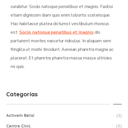
curabitur. Sociis natoque penatibus et magnis. Facilisi
etiam dignissim diam quis enim lobortis scelerisque.
Hac habitasse platea dictumst vestibulum rhoncus
est.
Sociis natoque penatibus et magnis
dis
parturient montes nascetur ridiculus. In aliquam sem
fringilla ut morbi tincidunt. Aenean pharetra magna ac
placerat. Et pharetra pharetra massa massa ultricies
mi quis.
Categorías
Activem Betxí
(2)
Centre Cívic
(5)