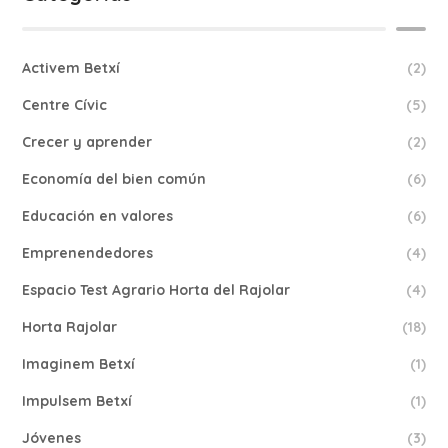
Activem Betxí
(2)
Centre Cívic
(5)
Crecer y aprender
(2)
Economía del bien común
(6)
Educación en valores
(6)
Emprenendedores
(4)
Espacio Test Agrario Horta del Rajolar
(4)
Horta Rajolar
(18)
Imaginem Betxí
(1)
Impulsem Betxí
(1)
Jóvenes
(3)