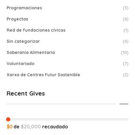
Programaciones
(3)
Proyectos
(6)
Red de fundaciones cívicas
(1)
Sin categorizar
(6)
Soberanía Alimentaria
(10)
Voluntariado
(7)
Xarxa de Centres Futur Sostenible
(2)
Recent Gives
$0
de
$20,000
recaudado