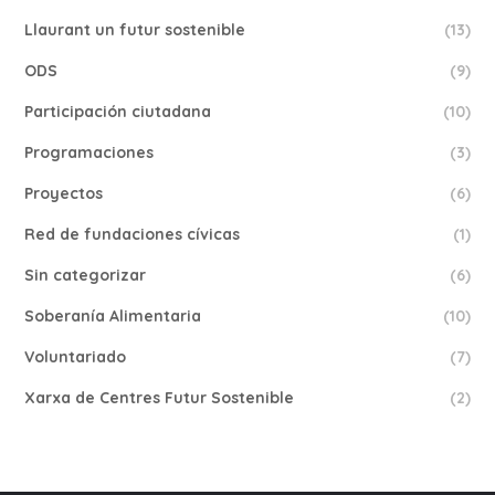
Llaurant un futur sostenible
(13)
ODS
(9)
Participación ciutadana
(10)
Programaciones
(3)
Proyectos
(6)
Red de fundaciones cívicas
(1)
Sin categorizar
(6)
Soberanía Alimentaria
(10)
Voluntariado
(7)
Xarxa de Centres Futur Sostenible
(2)