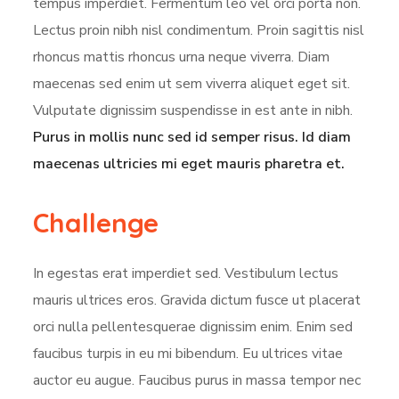
tempus imperdiet. Fermentum leo vel orci porta non.
Lectus proin nibh nisl condimentum. Proin sagittis nisl
rhoncus mattis rhoncus urna neque viverra. Diam
maecenas sed enim ut sem viverra aliquet eget sit.
Vulputate dignissim suspendisse in est ante in nibh.
Purus in mollis nunc sed id semper risus. Id diam
maecenas ultricies mi eget mauris pharetra et.
Challenge
In egestas erat imperdiet sed. Vestibulum lectus
mauris ultrices eros. Gravida dictum fusce ut placerat
orci nulla pellentesquerae dignissim enim. Enim sed
faucibus turpis in eu mi bibendum. Eu ultrices vitae
auctor eu augue. Faucibus purus in massa tempor nec