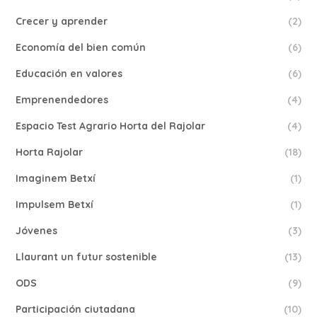
Crecer y aprender
(2)
Economía del bien común
(6)
Educación en valores
(6)
Emprenendedores
(4)
Espacio Test Agrario Horta del Rajolar
(4)
Horta Rajolar
(18)
Imaginem Betxí
(1)
Impulsem Betxí
(1)
Jóvenes
(3)
Llaurant un futur sostenible
(13)
ODS
(9)
Participación ciutadana
(10)