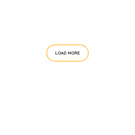
School Education
#EDUCATION
#EDUCATION
LOAD MORE