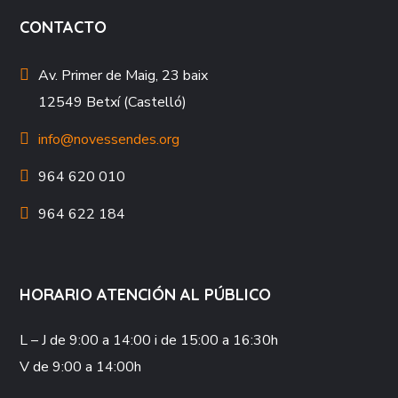
CONTACTO
Av. Primer de Maig, 23 baix
12549 Betxí (Castelló)
info@novessendes.org
964 620 010
964 622 184
HORARIO ATENCIÓN AL PÚBLICO
L – J
de 9:00 a 14:00 i de 15:00 a 16:30h
V
de 9:00 a 14:00h