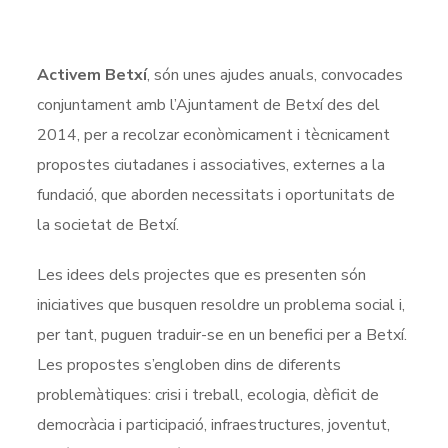
Activem Betxí
, són unes ajudes anuals, convocades
conjuntament amb l’Ajuntament de Betxí des del
2014, per a recolzar econòmicament i tècnicament
propostes ciutadanes i associatives, externes a la
fundació, que aborden necessitats i oportunitats de
la societat de Betxí.
Les idees dels projectes que es presenten són
iniciatives que busquen resoldre un problema social i,
per tant, puguen traduir-se en un benefici per a Betxí.
Les propostes s’engloben dins de diferents
problemàtiques: crisi i treball, ecologia, dèficit de
democràcia i participació, infraestructures, joventut,