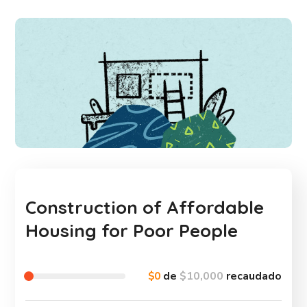
Construction of Affordable
Housing for Poor People
$0
de
$10,000
recaudado