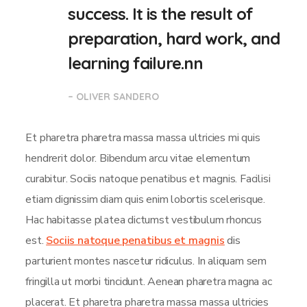
success. It is the result of
preparation, hard work, and
learning failure.nn
– OLIVER SANDERO
Et pharetra pharetra massa massa ultricies mi quis
hendrerit dolor. Bibendum arcu vitae elementum
curabitur. Sociis natoque penatibus et magnis. Facilisi
etiam dignissim diam quis enim lobortis scelerisque.
Hac habitasse platea dictumst vestibulum rhoncus
est.
Sociis natoque penatibus et magnis
dis
parturient montes nascetur ridiculus. In aliquam sem
fringilla ut morbi tincidunt. Aenean pharetra magna ac
placerat. Et pharetra pharetra massa massa ultricies