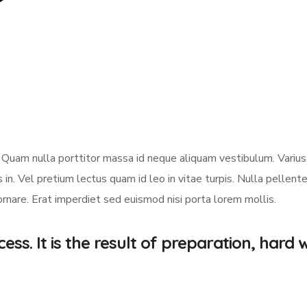
er. Quam nulla porttitor massa id neque aliquam vestibulum. Varius
 in. Vel pretium lectus quam id leo in vitae turpis. Nulla pellen
 ornare. Erat imperdiet sed euismod nisi porta lorem mollis.
ess. It is the result of preparation, hard 