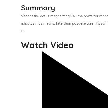
Summary
Venenatis lectus magna fringilla urna porttitor rho
ridiculus mus mauris. Interdum posuere lorem ipsum 
in.
Watch Video