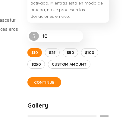
activado. Mientras está en modo de
prueba, no se procesan las
donaciones en vivo.
nascetur
ices eros
$
$10
$25
$50
$100
$250
CUSTOM AMOUNT
CONTINUE
Gallery