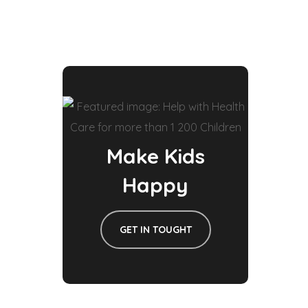
Make Kids
Happy
GET IN TOUGHT