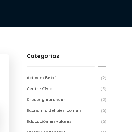
Categorías
Activem Betxí
(2)
Centre Cívic
(5)
Crecer y aprender
(2)
Economía del bien común
(6)
Educación en valores
(6)