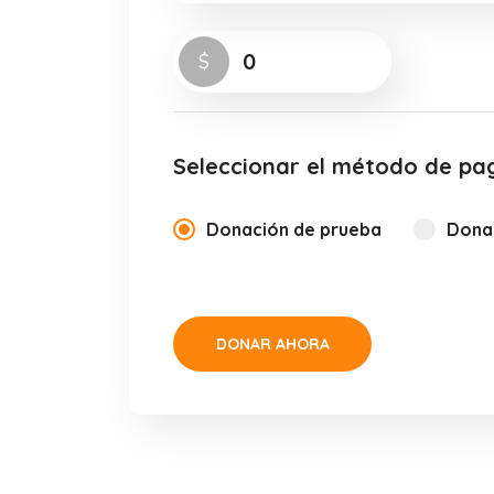
0
$
Seleccionar el método de pa
Donación de prueba
Donac