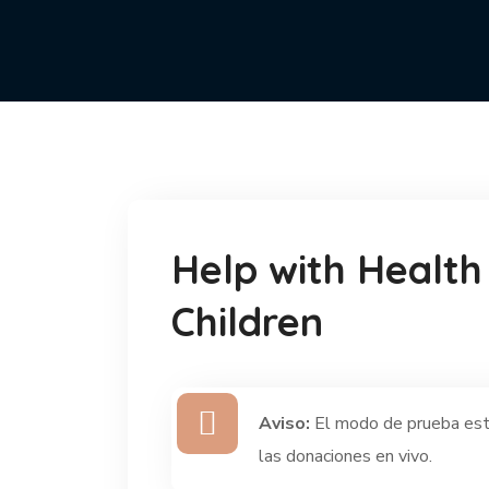
Help with Health
Children
Aviso:
El modo de prueba está
las donaciones en vivo.