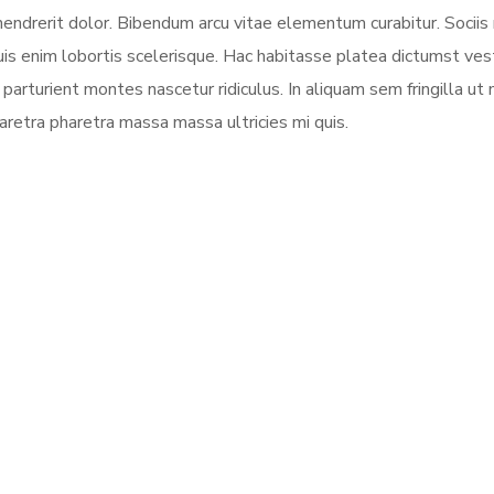
hendrerit dolor. Bibendum arcu vitae elementum curabitur. Socii
quis enim lobortis scelerisque. Hac habitasse platea dictumst ve
parturient montes nascetur ridiculus. In aliquam sem fringilla ut 
aretra pharetra massa massa ultricies mi quis.