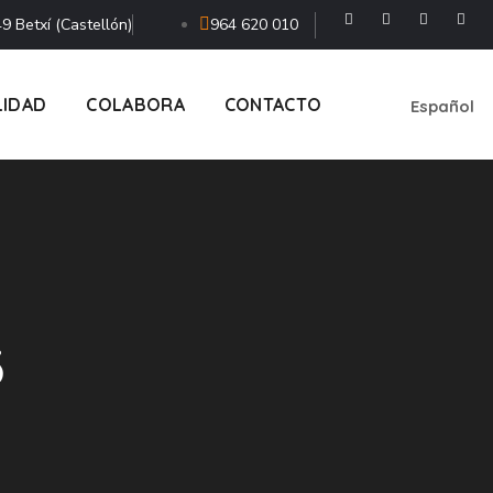
9 Betxí (Castellón)
964 620 010
LIDAD
COLABORA
CONTACTO
Español
3