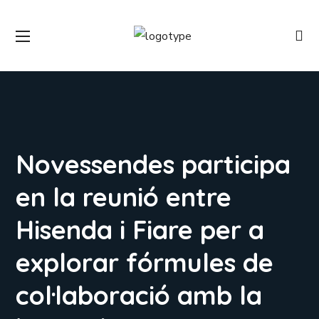
Novessendes participa
en la reunió entre
Hisenda i Fiare per a
explorar fórmules de
col·laboració amb la