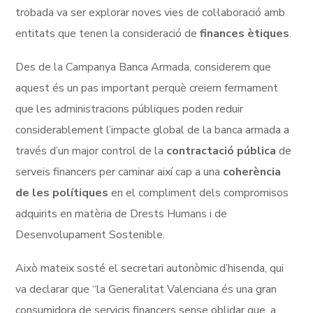
trobada va ser explorar noves vies de col·laboració amb
entitats que tenen la consideració de
finances ètiques
.
Des de la Campanya Banca Armada, considerem que
aquest és un pas important perquè creiem fermament
que les administracions públiques poden reduir
considerablement l’impacte global de la banca armada a
través d’un major control de la
contractació pública
de
serveis financers per caminar així cap a una
coherència
de les polítiques
en el compliment dels compromisos
adquirits en matèria de Drests Humans i de
Desenvolupament Sostenible.
Això mateix sosté el secretari autonòmic d’hisenda, qui
va declarar que “la Generalitat Valenciana és una gran
consumidora de servicis financers sense oblidar que, a