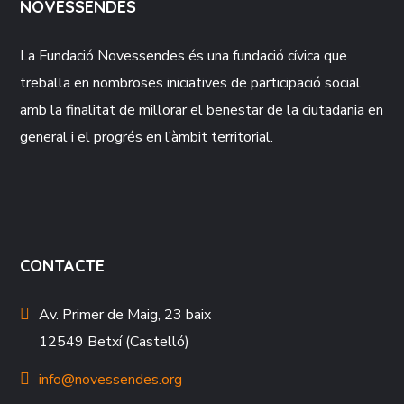
NOVESSENDES
La Fundació
Novessendes
és una fundació cívica que
treballa en nombroses iniciatives de participació social
amb la finalitat de millorar el benestar de la ciutadania en
general i el progrés en l’àmbit territorial.
CONTACTE
Av. Primer de Maig, 23 baix
12549 Betxí (Castelló)
info@novessendes.org