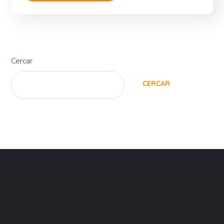
Cercar
CERCAR