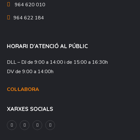
964 620 010
964 622 184
HORARI D'ATENCIÓ AL PÚBLIC
DLL – DJ
de 9:00 a 14:00 i de 15:00 a 16:30h
DV
de 9:00 a 14:00h
COL·LABORA
XARXES SOCIALS