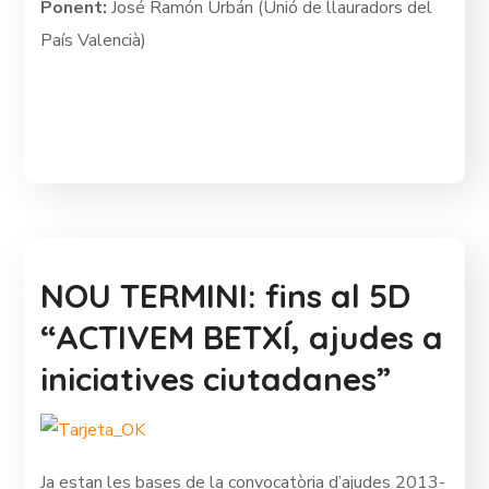
Ponent:
José Ramón Urbán (Unió de llauradors del
País Valencià)
NOU TERMINI: fins al 5D
“ACTIVEM BETXÍ, ajudes a
iniciatives ciutadanes”
Ja estan les bases de la convocatòria d’ajudes 2013-