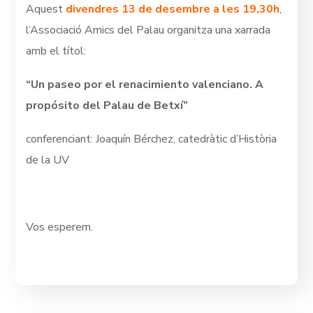
Aquest
divendres 13 de desembre a les 19,30h
,
l’Associació Amics del Palau organitza una xarrada
amb el títol:
“Un paseo por el renacimiento valenciano. A
propósito del Palau de Betxí”
conferenciant: Joaquín Bérchez, catedràtic d’Història
de la UV
Vos esperem.