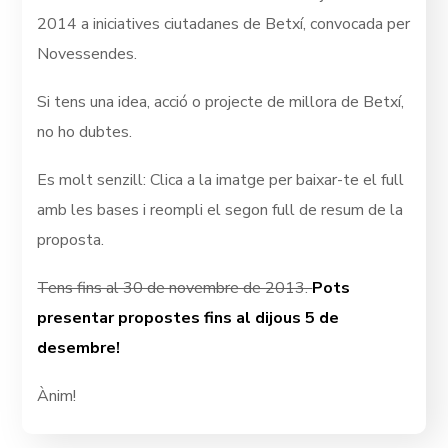
2014 a iniciatives ciutadanes de Betxí, convocada per
Novessendes.
Si tens una idea, acció o projecte de millora de Betxí,
no ho dubtes.
Es molt senzill: Clica a la imatge per baixar-te el full
amb les bases i reompli el segon full de resum de la
proposta.
Tens fins al 30 de novembre de 2013.
Pots
presentar propostes fins al dijous 5 de
desembre!
Ànim!