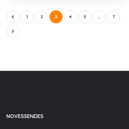
1
2
3
4
5
…
7
NOVESSENDES