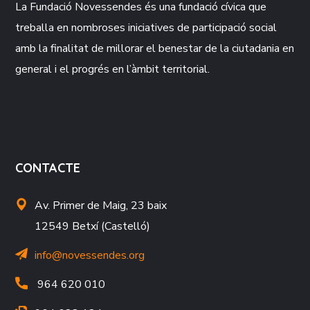
La Fundació
Novessendes
és una fundació cívica que
treballa en nombroses iniciatives de participació social
amb la finalitat de millorar el benestar de la ciutadania en
general i el progrés en l’àmbit territorial.
CONTACTE
Av. Primer de Maig, 23 baix
12549 Betxí (Castelló)
info@novessendes.org
964 620 010