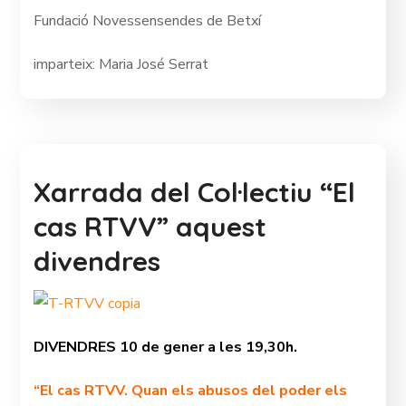
Fundació Novessensendes de Betxí
imparteix: Maria José Serrat
Xarrada del Col·lectiu “El
cas RTVV” aquest
divendres
DIVENDRES 10 de gener a les 19,30h.
“El cas RTVV. Quan els abusos del poder els