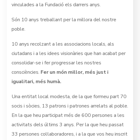
vinculades a la Fundació els darrers anys.
Són 10 anys treballant per la millora del nostre
poble.
10 anys recolzant a les associacions locals, als
ciutadans i a les idees visionàries que han acabat per
consolidar-se i fer progressar les nostres
consciències.
Fer un món millor, més just i
igualitari, més humà.
Una entitat local modesta, de la que formeu part 70
socis i sòcies, 13 patrons i patrones arrelats al poble.
En la que heu participat més de 600 persones a les
activitats dels últims 3 anys. Per la que heu passat
33 persones col·laboradores, i a la que vos heu inscrit