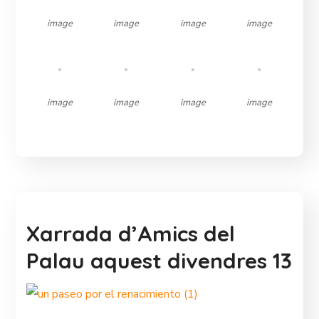
image
image
image
image
image
image
image
image
Xarrada d’Amics del
Palau aquest divendres 13