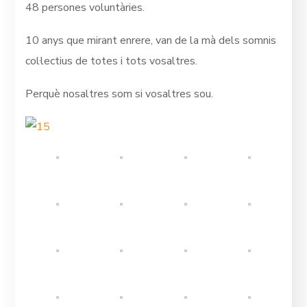
48 persones voluntàries.
10 anys que mirant enrere, van de la mà dels somnis
col·lectius de totes i tots vosaltres.
Perquè nosaltres som si vosaltres sou.