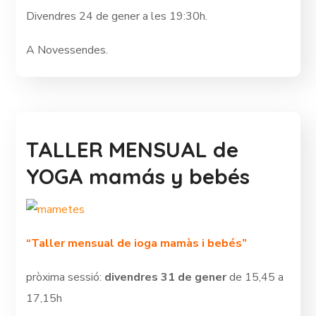
Divendres 24 de gener a les 19:30h.
A Novessendes.
TALLER MENSUAL de
YOGA mamás y bebés
“Taller mensual de ioga mamàs i bebés”
pròxima sessió:
divendres 31 de gener
de 15,45 a
17,15h