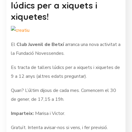
lúdics per a xiquets i
xiquetes!
El
Club Juvenil de Betxí
arranca una nova activitat a
la Fundació Novessendes.
Es tracta de tallers lúdics per a xiquets i xiquetes de
9 a 12 anys (altres edats preguntar).
Quan? L’últim dijous de cada mes. Comencem el 30
de gener, de 17,15 a 19h.
Imparteix:
Marisa i Victor.
Gratuït. Intenta avisar-nos si vens, i fer previsió.