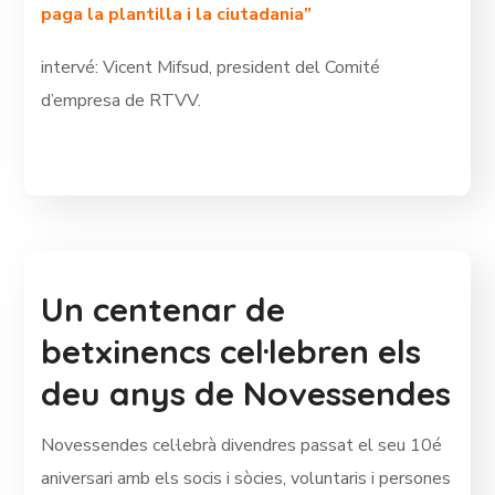
paga la plantilla i la ciutadania”
intervé: Vicent Mifsud, president del Comité
d’empresa de RTVV.
Un centenar de
betxinencs cel·lebren els
deu anys de Novessendes
Novessendes cel·lebrà divendres passat el seu 10é
aniversari amb els socis i sòcies, voluntaris i persones