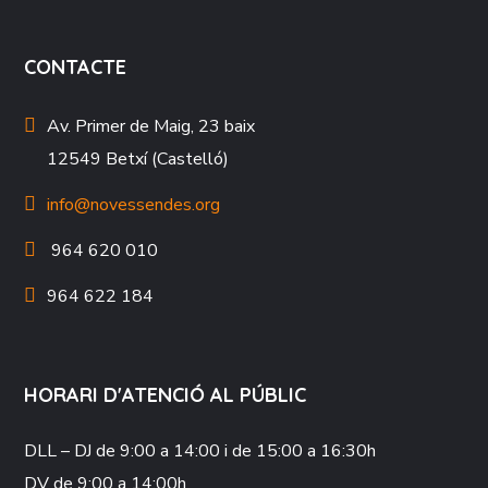
CONTACTE
Av. Primer de Maig, 23 baix
12549 Betxí (Castelló)
info@novessendes.org
964 620 010
964 622 184
HORARI D'ATENCIÓ AL PÚBLIC
DLL – DJ
de 9:00 a 14:00 i de 15:00 a 16:30h
DV
de 9:00 a 14:00h