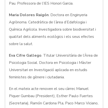
Pau. Professora de l’IES Honori Garcia.
Maria Dolores Raigón
. Doctora en Enginyeria
Agrònoma. Catedràtica de l’àrea d’Edafologia i
Química Agrícola. Investigadora sobre biodiversitat i
qualitat dels aliments ecològics i els seus efectes
sobre la salut.
Eva Cifre Gallego
. Titular Universitària de l’Àrea de
Psicologia Social. Doctora en Psicologia i Màster
Universitari en Investigació aplicada en estudis
feministes de gènere i ciutadania.
En el mateix acte renoven el seu càrrec Manuel
Piquer Gumbau (President), Esther Paulo Fuertes
(Secretaria), Ramón Cardona Pla, Paco Marco Viciano,