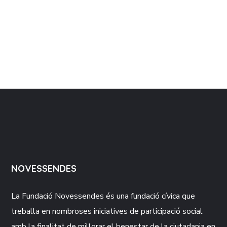
NOVESSENDES
La Fundació
Novessendes
és una fundació cívica que
treballa en nombroses iniciatives de participació social
amb la finalitat de millorar el benestar de la ciutadania en