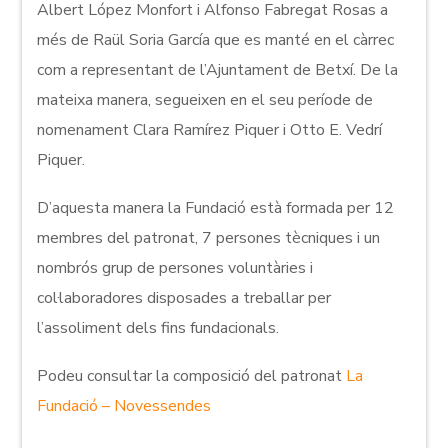
Albert López Monfort i Alfonso Fabregat Rosas a
més de Raül Soria García que es manté en el càrrec
com a representant de l’Ajuntament de Betxí. De la
mateixa manera, segueixen en el seu període de
nomenament Clara Ramírez Piquer i Otto E. Vedrí
Piquer.
D’aquesta manera la Fundació està formada per 12
membres del patronat, 7 persones tècniques i un
nombrós grup de persones voluntàries i
col·laboradores disposades a treballar per
l’assoliment dels fins fundacionals.
Podeu consultar la composició del patronat
La
Fundació – Novessendes