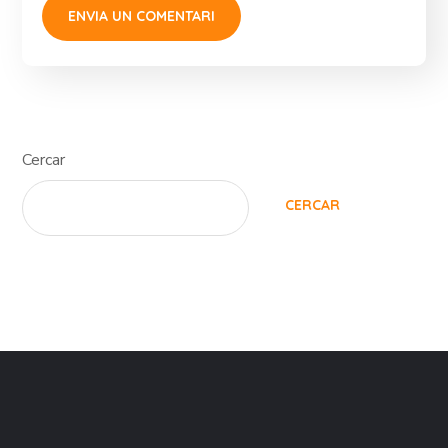
Cercar
CERCAR