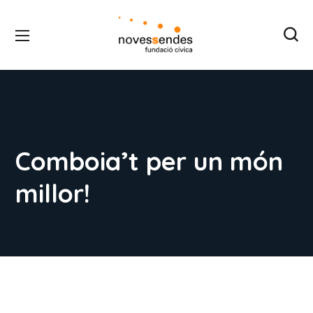
Comboia’t per un món
millor!