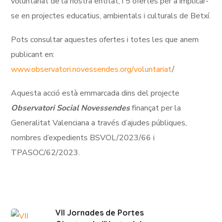
voluntariat de la nostra entitat, i 5 ofertes per a implicar-
se en projectes educatius, ambientals i culturals de Betxí.
Pots consultar aquestes ofertes i totes les que anem
publicant en:
www.observatori.novessendes.org/voluntariat
/
Aquesta acció està emmarcada dins del projecte
Observatori Social Novessendes
finançat per la
Generalitat Valenciana a través d’ajudes públiques,
nombres d’expedients BSVOL/2023/66 i
TPASOC/62/2023.
VII Jornades de Portes