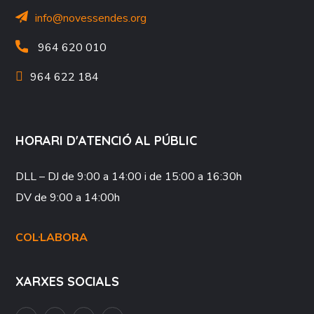
info@novessendes.org
964 620 010
964 622 184
HORARI D'ATENCIÓ AL PÚBLIC
DLL – DJ
de 9:00 a 14:00 i de 15:00 a 16:30h
DV
de 9:00 a 14:00h
COL·LABORA
XARXES SOCIALS