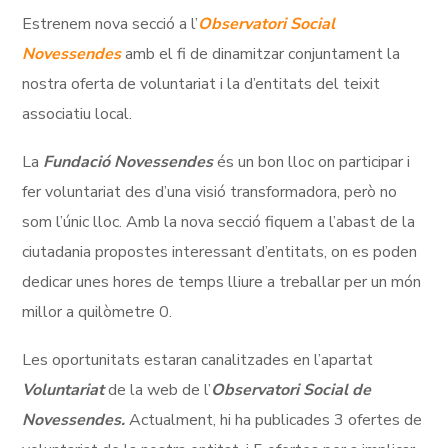
Estrenem nova secció a l’
Observatori Social
Novessendes
amb el fi de dinamitzar conjuntament la
nostra oferta de voluntariat i la d’entitats del teixit
associatiu local.
La
Fundació Novessendes
és un bon lloc on participar i
fer voluntariat des d’una visió transformadora, però no
som l’únic lloc. Amb la nova secció fiquem a l’abast de la
ciutadania propostes interessant d’entitats, on es poden
dedicar unes hores de temps lliure a treballar per un món
millor a quilòmetre 0.
Les oportunitats estaran canalitzades en l’apartat
Voluntariat
de la web de l’
Observatori Social de
Novessendes.
Actualment, hi ha publicades 3 ofertes de