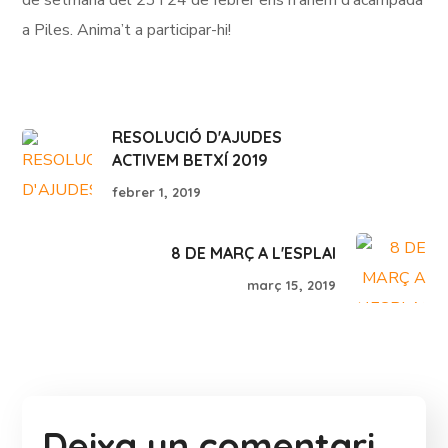
de setmana del 23 i 24 de febrer ens n’anem d’acampada
a Piles. Anima’t a participar-hi!
RESOLUCIÓ D'AJUDES
ACTIVEM BETXÍ 2019
febrer 1, 2019
8 DE MARÇ A L'ESPLAI
març 15, 2019
Deixa un comentari