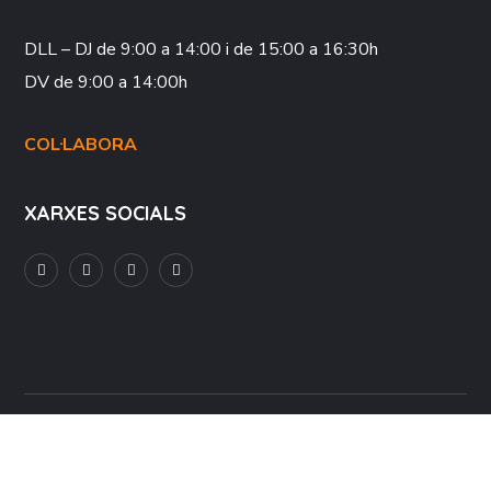
DLL – DJ
de 9:00 a 14:00 i de 15:00 a 16:30h
DV
de 9:00 a 14:00h
COL·LABORA
XARXES SOCIALS
Avís Legal
Política de Privacitat