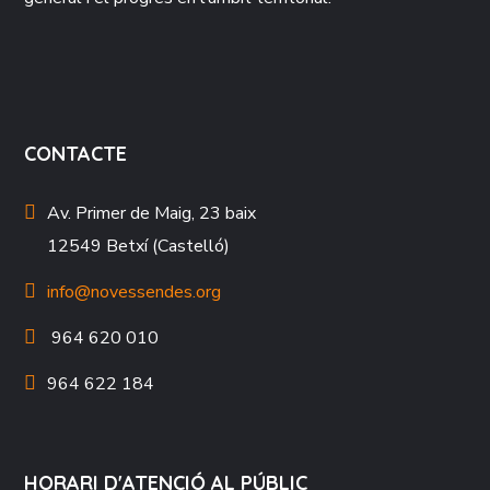
CONTACTE
Av. Primer de Maig, 23 baix
12549 Betxí (Castelló)
info@novessendes.org
964 620 010
964 622 184
HORARI D'ATENCIÓ AL PÚBLIC