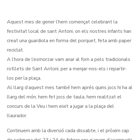
Aquest mes de gener l’hem començat celebrant la
festivitat local de sant Antoni, on els nostres infants han
creat una guardiola en forma del porquet, feta amb paper
reciclat.
A l’hora de l’esmorzar vam anar al forn a pels tradicionals
rotllets de Sant Antoni, per a menjar-nos-els i repartir-
los per la plaça.
Al llarg d’aquest mes també hem aprés quins jocs hi ha al
llarg del món, hem fet jocs de taula, hem realitzat el
concurs de la Veu i hem eixit a jugar a la plaça del
llaurador.
Continuem amb la diversió cada dissabte, i el pròxim cap