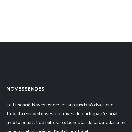
NOVESSENDES
La Fundació
Novessendes
és una fundació cívica que
treballa en nombroses iniciatives de participació social
amb la finalitat de millorar el benestar de la ciutadania en
general i el progrés en l’àmbit territorial.