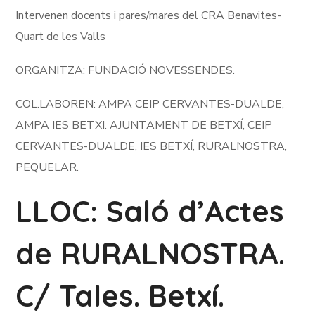
Intervenen docents i pares/mares del CRA Benavites-
Quart de les Valls
ORGANITZA: FUNDACIÓ NOVESSENDES.
COL.LABOREN: AMPA CEIP CERVANTES-DUALDE,
AMPA IES BETXI. AJUNTAMENT DE BETXÍ, CEIP
CERVANTES-DUALDE, IES BETXÍ, RURALNOSTRA,
PEQUELAR.
LLOC: Saló d’Actes
de RURALNOSTRA.
C/ Tales. Betxí.