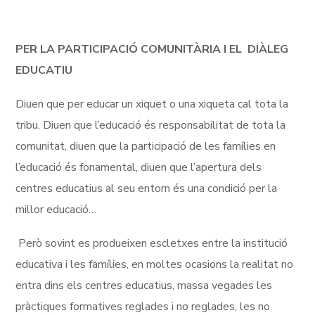
PER LA PARTICIPACIÓ COMUNITÀRIA I EL DIÀLEG
EDUCATIU
Diuen que per educar un xiquet o una xiqueta cal tota la
tribu. Diuen que l’educació és responsabilitat de tota la
comunitat, diuen que la participació de les famílies en
l’educació és fonamental, diuen que l’apertura dels
centres educatius al seu entorn és una condició per la
millor educació…
Però sovint es produeixen escletxes entre la institució
educativa i les famílies, en moltes ocasions la realitat no
entra dins els centres educatius, massa vegades les
pràctiques formatives reglades i no reglades, les no