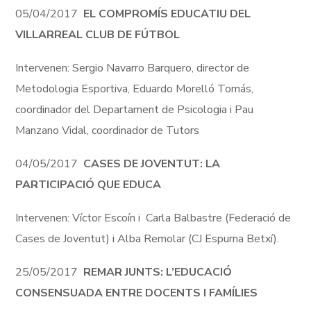
05/04/2017
EL COMPROMÍS EDUCATIU DEL
VILLARREAL CLUB DE FÚTBOL
Intervenen: Sergio Navarro Barquero, director de
Metodologia Esportiva, Eduardo Morelló Tomás,
coordinador del Departament de Psicologia i Pau
Manzano Vidal, coordinador de Tutors
04/05/2017
CASES DE JOVENTUT: LA
PARTICIPACIÓ QUE EDUCA
Intervenen: Víctor Escoín i Carla Balbastre (Federació de
Cases de Joventut) i Alba Remolar (CJ Espurna Betxí).
25/05/2017
REMAR JUNTS: L’EDUCACIÓ
CONSENSUADA ENTRE DOCENTS I FAMÍLIES