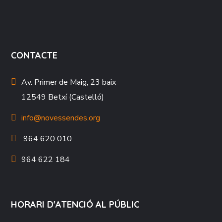
CONTACTE
Av. Primer de Maig, 23 baix
12549 Betxí (Castelló)
info@novessendes.org
964 620 010
964 622 184
HORARI D'ATENCIÓ AL PÚBLIC