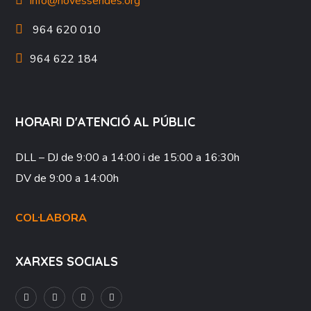
info@novessendes.org
964 620 010
964 622 184
HORARI D'ATENCIÓ AL PÚBLIC
DLL – DJ
de 9:00 a 14:00 i de 15:00 a 16:30h
DV
de 9:00 a 14:00h
COL·LABORA
XARXES SOCIALS