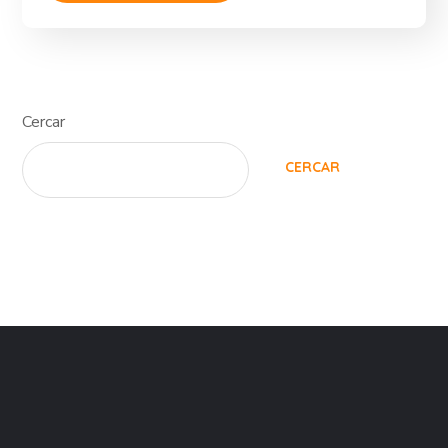
Cercar
CERCAR