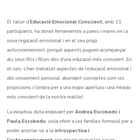
El taller d’
Educació Emocional Conscient,
amb 11
participants, ha donat ferramentes a pares i mares en la
seua regulació emocional i en el seu propi
autoconeixement, perquè aquests puguen acompanyar
als seus fills i filles des d’una educació més conscient. En
el curs, s’han treballat aspectes de l’educació emocional i
del creixement personal, abordant conceptes com les
projeccions i l’ombra per a una major apertura i una mirada
més conscient de la nostra realitat.
La iniciativa, duta endavant per
Andrea
Escobedo
i
Paula
Escobedo
, volia oferir a les famílies formació per a
poder acostar-se a la
introspectiva i