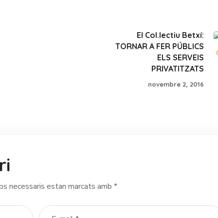
El Col.lectiu Betxí:
TORNAR A FER PÚBLICS
ELS SERVEIS
PRIVATITZATS
novembre 2, 2016
ri
ps necessaris estan marcats amb
*