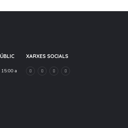
PÚBLIC
XARXES SOCIALS
e 15:00 a