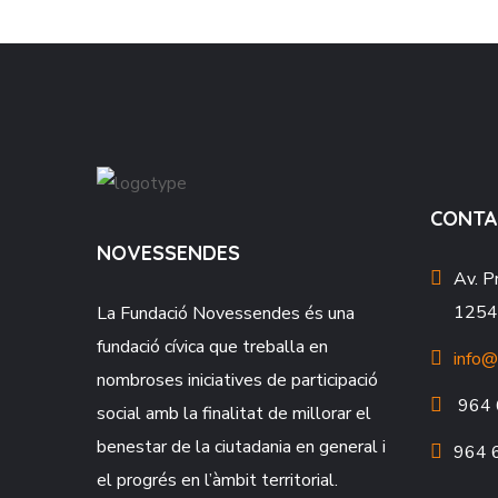
CONTA
NOVESSENDES
Av. P
12549
La Fundació
Novessendes
és una
fundació cívica que treballa en
info@
nombroses iniciatives de participació
964 
social amb la finalitat de millorar el
benestar de la ciutadania en general i
964 
el progrés en l’àmbit territorial.