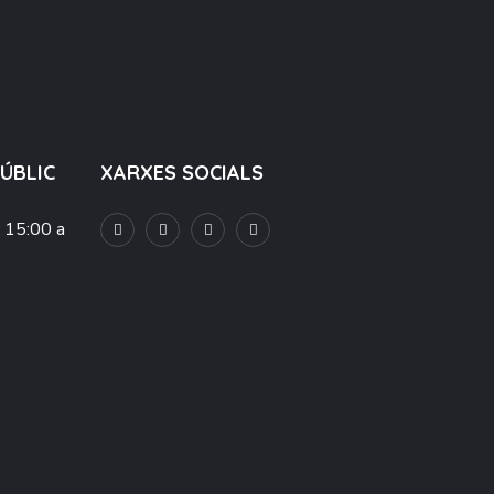
PÚBLIC
XARXES SOCIALS
e 15:00 a