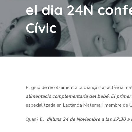
el dia 24N conf
Cívic
El grup de recolzament a la criança i la lactància ma
alimentació complementaria del bebé. El primer 
especialitzada en Lactància Materna, i membre de
Quan? El
dilluns 24 de Noviembre a las 17:30 a 