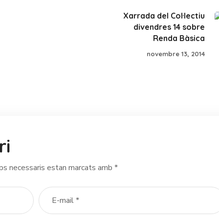
Xarrada del Col·lectiu
divendres 14 sobre
Renda Bàsica
novembre 13, 2014
ri
ps necessaris estan marcats amb
*