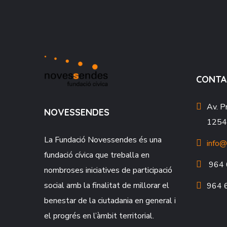
CONTA
Av. P
NOVESSENDES
12549
La Fundació
Novessendes
és una
info@
fundació cívica que treballa en
964 
nombroses iniciatives de participació
social amb la finalitat de millorar el
964 
benestar de la ciutadania en general i
el progrés en l’àmbit territorial.