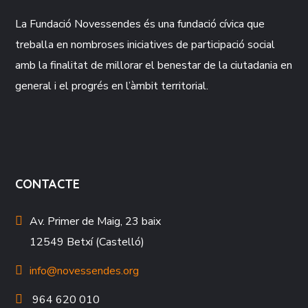
La Fundació
Novessendes
és una fundació cívica que
treballa en nombroses iniciatives de participació social
amb la finalitat de millorar el benestar de la ciutadania en
general i el progrés en l’àmbit territorial.
CONTACTE
Av. Primer de Maig, 23 baix
12549 Betxí (Castelló)
info@novessendes.org
964 620 010