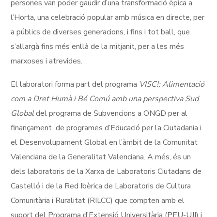
persones van poder gaudir d’una transformació èpica a
l’Horta, una celebració popular amb música en directe, per
a públics de diverses generacions, i fins i tot ball, que
s’allargà fins més enllà de la mitjanit, per a les més
marxoses i atrevides.
El laboratori forma part del programa
VISC!: Alimentació
com a Dret Humà i Bé Comú amb una perspectiva Sud
Global
del programa de Subvencions a ONGD per al
finançament de programes d’Educació per la Ciutadania i
el Desenvolupament Global en l’àmbit de la Comunitat
Valenciana de la Generalitat Valenciana. A més, és un
dels laboratoris de la Xarxa de Laboratoris Ciutadans de
Castelló i de la Red Ibèrica de Laboratoris de Cultura
Comunitària i Ruralitat (RILCC) que compten amb el
suport del Programa d’Extensió Universitària (PEU-UJI) i