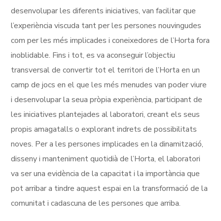
desenvolupar les diferents iniciatives, van facilitar que
l’experiència viscuda tant per les persones nouvingudes
com per les més implicades i coneixedores de l’Horta fora
inoblidable. Fins i tot, es va aconseguir l’objectiu
transversal de convertir tot el territori de l’Horta en un
camp de jocs en el que les més menudes van poder viure
i desenvolupar la seua pròpia experiència, participant de
les iniciatives plantejades al laboratori, creant els seus
propis amagatalls o explorant indrets de possibilitats
noves. Per a les persones implicades en la dinamització,
disseny i manteniment quotidià de l’Horta, el laboratori
va ser una evidència de la capacitat i la importància que
pot arribar a tindre aquest espai en la transformació de la
comunitat i cadascuna de les persones que arriba.