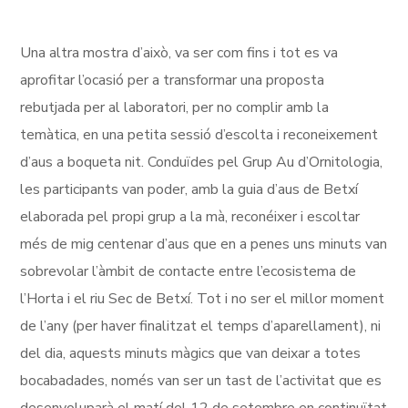
Una altra mostra d’això, va ser com fins i tot es va
aprofitar l’ocasió per a transformar una proposta
rebutjada per al laboratori, per no complir amb la
temàtica, en una petita sessió d’escolta i reconeixement
d’aus a boqueta nit. Conduïdes pel Grup Au d’Ornitologia,
les participants van poder, amb la guia d’aus de Betxí
elaborada pel propi grup a la mà, reconéixer i escoltar
més de mig centenar d’aus que en a penes uns minuts van
sobrevolar l’àmbit de contacte entre l’ecosistema de
l’Horta i el riu Sec de Betxí. Tot i no ser el millor moment
de l’any (per haver finalitzat el temps d’aparellament), ni
del dia, aquests minuts màgics que van deixar a totes
bocabadades, només van ser un tast de l’activitat que es