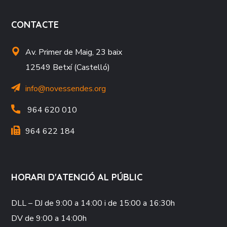
CONTACTE
Av. Primer de Maig, 23 baix
12549 Betxí (Castelló)
info@novessendes.org
964 620 010
964 622 184
HORARI D'ATENCIÓ AL PÚBLIC
DLL – DJ
de 9:00 a 14:00 i de 15:00 a 16:30h
DV
de 9:00 a 14:00h