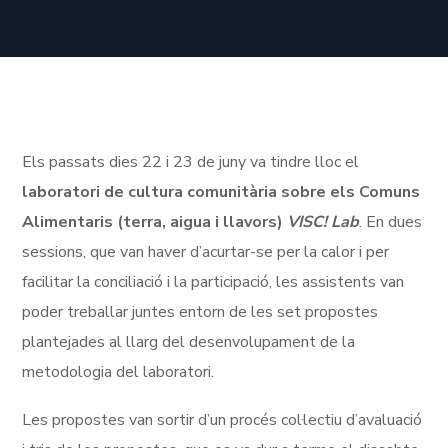
Els passats dies 22 i 23 de juny va tindre lloc el
laboratori de cultura comunitària sobre els Comuns
Alimentaris (terra, aigua i llavors)
VISC! Lab
. En dues
sessions, que van haver d’acurtar-se per la calor i per
facilitar la conciliació i la participació, les assistents van
poder treballar juntes entorn de les set propostes
plantejades al llarg del desenvolupament de la
metodologia del laboratori.
Les propostes van sortir d’un procés col·lectiu d’avaluació