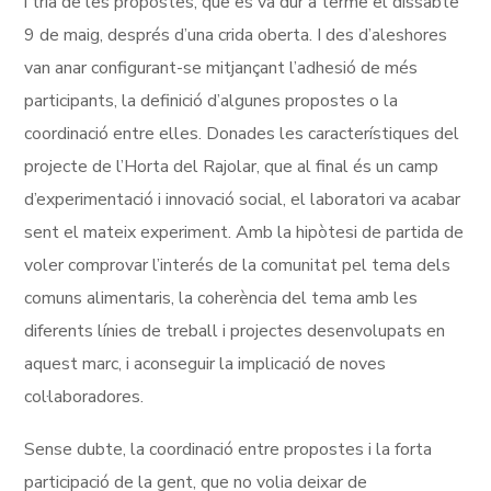
i tria de les propostes, que es va dur a terme el dissabte
9 de maig, després d’una crida oberta. I des d’aleshores
van anar configurant-se mitjançant l’adhesió de més
participants, la definició d’algunes propostes o la
coordinació entre elles. Donades les característiques del
projecte de l’Horta del Rajolar, que al final és un camp
d’experimentació i innovació social, el laboratori va acabar
sent el mateix experiment. Amb la hipòtesi de partida de
voler comprovar l’interés de la comunitat pel tema dels
comuns alimentaris, la coherència del tema amb les
diferents línies de treball i projectes desenvolupats en
aquest marc, i aconseguir la implicació de noves
col·laboradores.
Sense dubte, la coordinació entre propostes i la forta
participació de la gent, que no volia deixar de