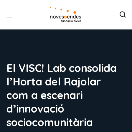
El VISC! Lab consolida
l’Horta del Rajolar
com a escenari
d’innovació
sociocomunitària