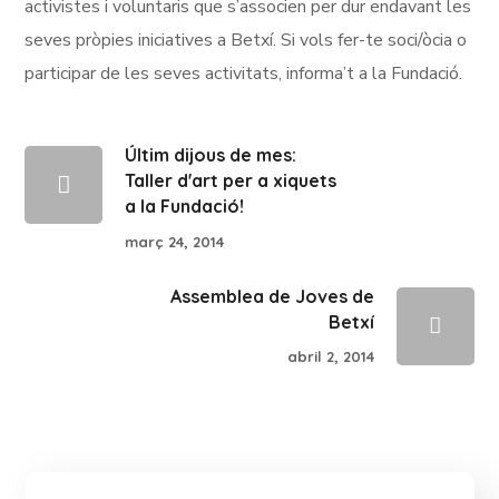
activistes i voluntaris que s’associen per dur endavant les
seves pròpies iniciatives a Betxí. Si vols fer-te soci/òcia o
participar de les seves activitats, informa’t a la Fundació.
Últim dijous de mes:
Taller d'art per a xiquets
a la Fundació!
març 24, 2014
Assemblea de Joves de
Betxí
abril 2, 2014