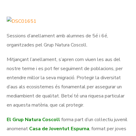
Sessions d’anellament amb alumnes de 5é i 6é,
organitzades pel Grup Natura Coscoll.
Mitjançant l’anellament, s’apren com viuen les aus del
nostre terme i es pot fer seguiment de poblacions, per
entendre millor la seva migració. Protegir la diversitat
d’aus als ecosistemes és fonamental per assegurar un
mediambient de qualitat. Betxí té una riquesa particular
en aquesta matèria, que cal protegir.
El Grup Natura Coscoll
forma part d’un col·lectiu juvenil
anomenat
Casa de Joventut Espurna
, format per joves