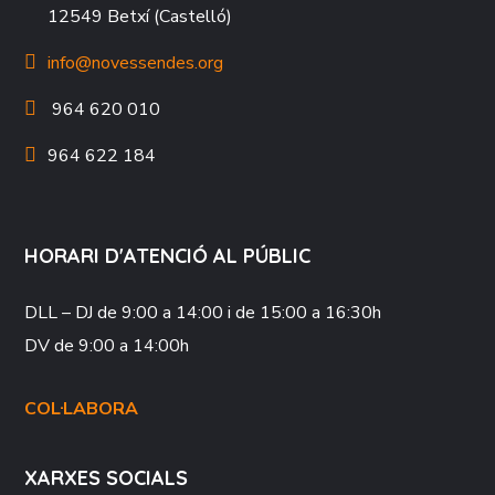
12549 Betxí (Castelló)
info@novessendes.org
964 620 010
964 622 184
HORARI D'ATENCIÓ AL PÚBLIC
DLL – DJ
de 9:00 a 14:00 i de 15:00 a 16:30h
DV
de 9:00 a 14:00h
COL·LABORA
XARXES SOCIALS