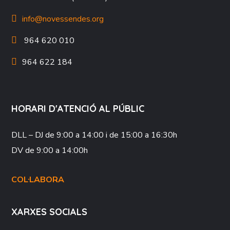
info@novessendes.org
964 620 010
964 622 184
HORARI D'ATENCIÓ AL PÚBLIC
DLL – DJ
de 9:00 a 14:00 i de 15:00 a 16:30h
DV
de 9:00 a 14:00h
COL·LABORA
XARXES SOCIALS