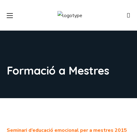
Formació a Mestres
Seminari d’educació emocional per a mestres 2015