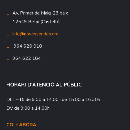
Av. Primer de Maig, 23 baix
12549 Betxí (Castelló)
info@novessendes.org
964 620 010
964 622 184
HORARI D'ATENCIÓ AL PÚBLIC
DLL – DJ
de 9:00 a 14:00 i de 15:00 a 16:30h
DV
de 9:00 a 14:00h
COL·LABORA