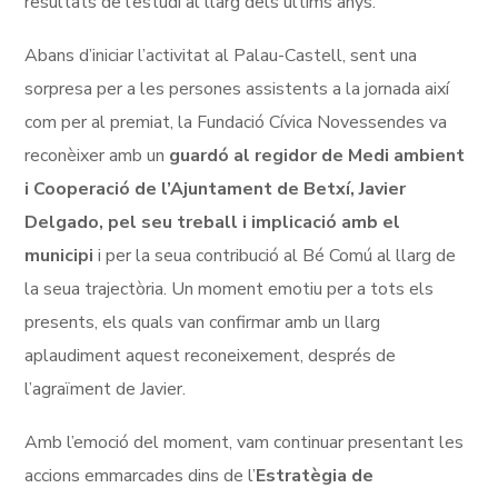
resultats de l’estudi al llarg dels últims anys.
Abans d’iniciar l’activitat al Palau-Castell, sent una
sorpresa per a les persones assistents a la jornada així
com per al premiat, la Fundació Cívica Novessendes va
reconèixer amb un
guardó al regidor de Medi ambient
i Cooperació de l’Ajuntament de Betxí, Javier
Delgado, pel seu treball i implicació amb el
municipi
i per la seua contribució al Bé Comú al llarg de
la seua trajectòria. Un moment emotiu per a tots els
presents, els quals van confirmar amb un llarg
aplaudiment aquest reconeixement, després de
l’agraïment de Javier.
Amb l’emoció del moment, vam continuar presentant les
accions emmarcades dins de l’
Estratègia de