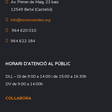
Av. Primer de Maig, 23 baix
12549 Betxí (Castelló)
info@novessendes.org
964 620 010
964 622 184
HORARI D'ATENCIÓ AL PÚBLIC
DLL – DJ
de 9:00 a 14:00 i de 15:00 a 16:30h
DV
de 9:00 a 14:00h
COL·LABORA