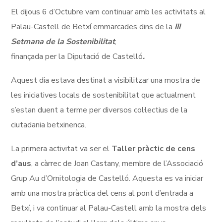
El dijous 6 d’Octubre vam continuar amb les activitats al
Palau-Castell de Betxí emmarcades dins de la
III
Setmana de la Sostenibilitat
,
finançada per la Diputació de Castelló
.
Aquest dia estava destinat a visibilitzar una mostra de
les iniciatives locals de sostenibilitat que actualment
s’estan duent a terme per diversos col·lectius de la
ciutadania betxinenca.
La primera activitat va ser el
Taller pràctic de cens
d’aus
, a càrrec de Joan Castany, membre de l’Associació
Grup Au d’Ornitologia de Castelló. Aquesta es va iniciar
amb una mostra pràctica del cens al pont d’entrada a
Betxí, i va continuar al Palau-Castell amb la mostra dels