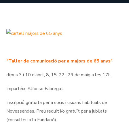
“Taller de comunicació per a majors de 65 anys”
dijous 3 i 10 d’abril, 8, 15, 22 i 29 de maig a les 17h.
Imparteix: Alfonso Fabregat
Inscripció gratuïta per a socis i usuaris habituals de
Novessendes. Preu reduït i/o gratuït per a jubilats
(consulteu a la Fundació).