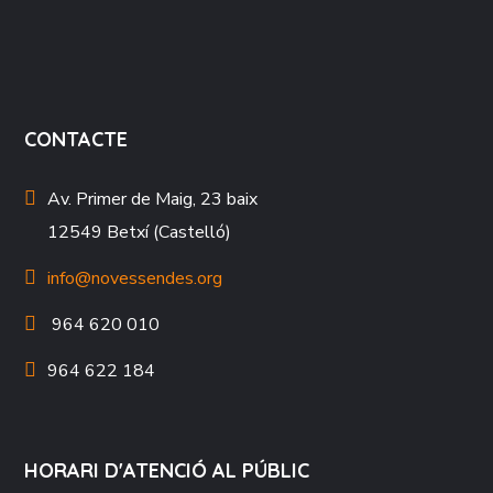
CONTACTE
Av. Primer de Maig, 23 baix
12549 Betxí (Castelló)
info@novessendes.org
964 620 010
964 622 184
HORARI D'ATENCIÓ AL PÚBLIC