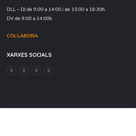
DLL – DJ
de 9:00 a 14:00 i de 15:00 a 16:30h
DV
de 9:00 a 14:00h
COL·LABORA
XARXES SOCIALS
Avís Legal
Política de Privacitat