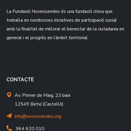
La Fundació
Novessendes
és una fundació cívica que
treballa en nombroses iniciatives de participació social
amb la finalitat de millorar el benestar de la ciutadania en
general i el progrés en l’àmbit territorial.
CONTACTE
Av. Primer de Maig, 23 baix
12549 Betxí (Castelló)
info@novessendes.org
964 620 010