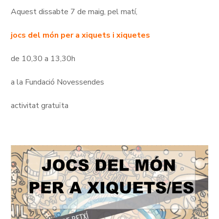
Aquest dissabte 7 de maig, pel matí,
jocs del món per a xiquets i xiquetes
de 10,30 a 13,30h
a la Fundació Novessendes
activitat gratuïta