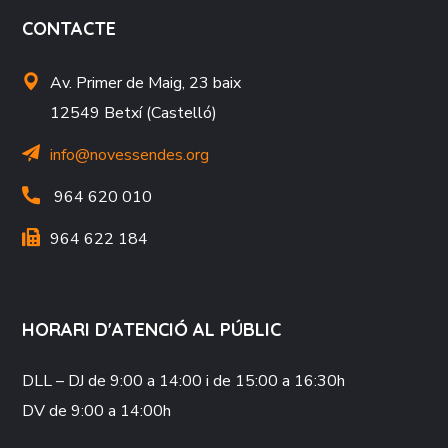
CONTACTE
Av. Primer de Maig, 23 baix
12549 Betxí (Castelló)
info@novessendes.org
964 620 010
964 622 184
HORARI D'ATENCIÓ AL PÚBLIC
DLL – DJ
de 9:00 a 14:00 i de 15:00 a 16:30h
DV
de 9:00 a 14:00h