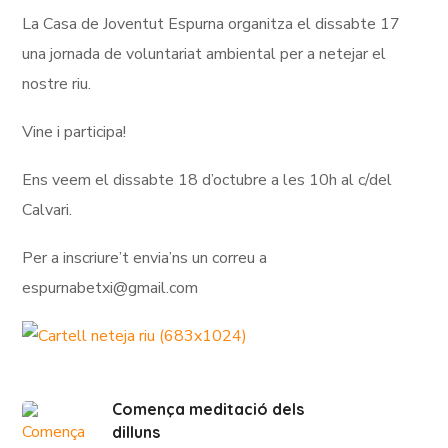
La Casa de Joventut Espurna organitza el dissabte 17
una jornada de voluntariat ambiental per a netejar el
nostre riu.
Vine i participa!
Ens veem el dissabte 18 d’octubre a les 10h al c/del
Calvari.
Per a inscriure’t envia’ns un correu a
espurnabetxi@gmail.com
Comença meditació dels
dilluns