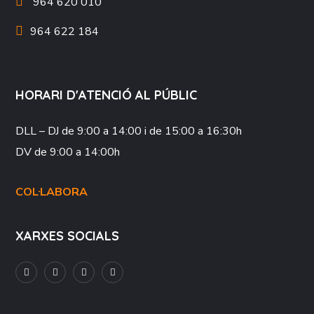
964 620 010
964 622 184
HORARI D'ATENCIÓ AL PÚBLIC
DLL – DJ
de 9:00 a 14:00 i de 15:00 a 16:30h
DV
de 9:00 a 14:00h
COL·LABORA
XARXES SOCIALS