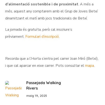
d’alimentació sostenible i de proximitat
. A més a
més, aquest any comptarem amb el Grup de Joves Betxí
dinamitzant el matí amb jocs tradicionals de Betxí.
La jornada és gratuïta, però cal inscriure’s
prèviament.
Formulari d’inscripció
.
Recorda que a l’Horta s’entra pel carrer Joan Miró (Betxí),
i que cal aparcar en eixe carrer. Pots consultar el
mapa
.
Passejada Walking
Rivers
maig 19, 2025