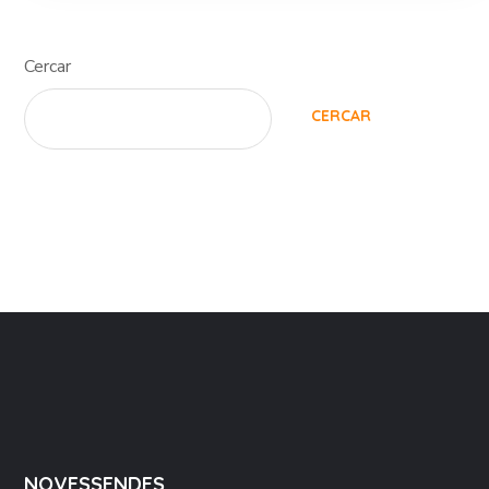
Cercar
CERCAR
NOVESSENDES