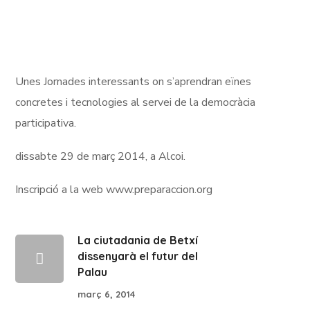
Unes Jornades interessants on s’aprendran eïnes
concretes i tecnologies al servei de la democràcia
participativa.
dissabte 29 de març 2014, a Alcoi.
Inscripció a la web www.preparaccion.org
La ciutadania de Betxí
dissenyarà el futur del
Palau
març 6, 2014