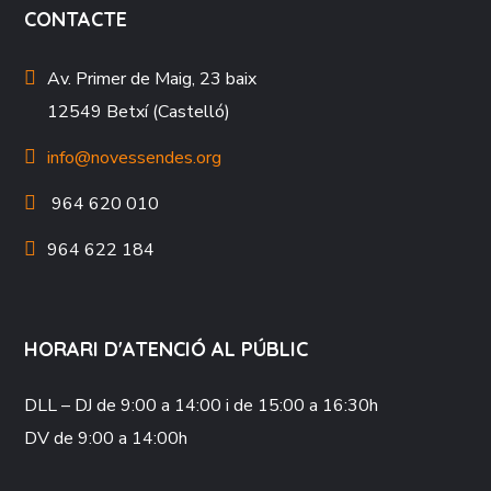
CONTACTE
Av. Primer de Maig, 23 baix
12549 Betxí (Castelló)
info@novessendes.org
964 620 010
964 622 184
HORARI D'ATENCIÓ AL PÚBLIC
DLL – DJ
de 9:00 a 14:00 i de 15:00 a 16:30h
DV
de 9:00 a 14:00h