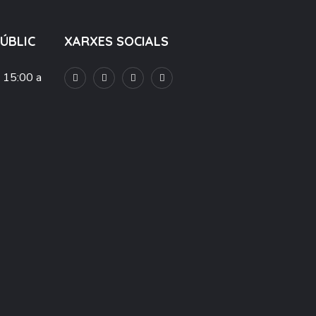
PÚBLIC
XARXES SOCIALS
e 15:00 a