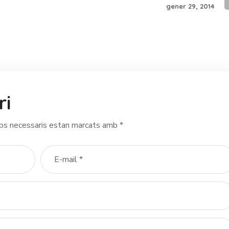
gener 29, 2014
ri
ps necessaris estan marcats amb
*