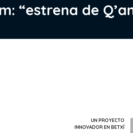
m: “estrena de Q’an
UN PROYECTO
INNOVADOR EN BETXÍ