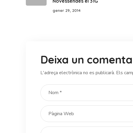
Novessendes el 31G
gener 29, 2014
Deixa un comenta
L'adreça electrònica no es publicarà.
Els cam