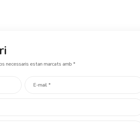
ri
ps necessaris estan marcats amb
*