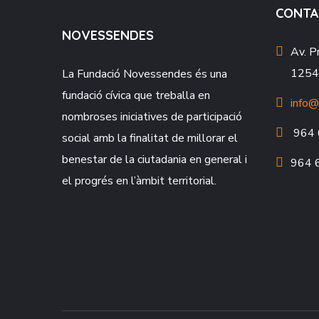
CONTA
NOVESSENDES
Av. P
12549
La Fundació
Novessendes
és una
fundació cívica que treballa en
info@
nombroses iniciatives de participació
964 
social amb la finalitat de millorar el
benestar de la ciutadania en general i
964 
el progrés en l’àmbit territorial.