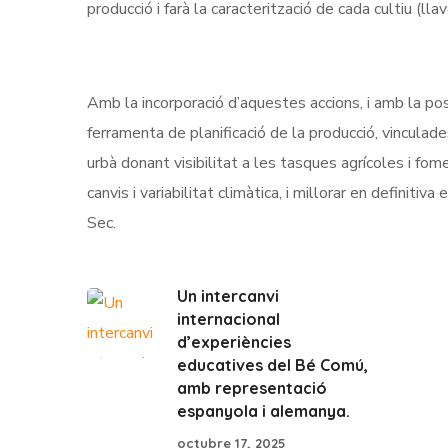
producció i farà la caracterització de cada cultiu (llavo
Amb la incorporació d’aquestes accions, i amb la po
ferramenta de planificació de la producció, vinculade
urbà donant visibilitat a les tasques agrícoles i fome
canvis i variabilitat climàtica, i millorar en definit
Sec.
Un intercanvi
internacional
d’experiències
educatives del Bé Comú,
amb representació
espanyola i alemanya.
octubre 17, 2025