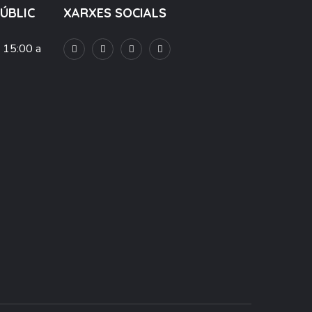
PÚBLIC
XARXES SOCIALS
e 15:00 a