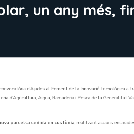
olar, un any més, fi
convocatòria d’Ajudes al Foment de la Innovació tecnològica a t
eria d’Agricultura, Aigua, Ramaderia i Pesca de la Generalitat Va
ova parcel·la cedida en custòdia
, realitzant accions encarade