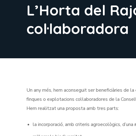
L’Horta del Raj
col·laboradora
Un any més, hem aconseguit ser beneficiàries de la 
finques o explotacions col·laboradores de la Consell
Hem realitzat una proposta amb tres parts:
la incorporació, amb criteris agroecològics, d’una
n