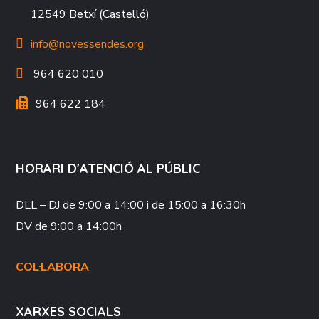
12549 Betxí (Castelló)
info@novessendes.org
964 620 010
964 622 184
HORARI D'ATENCIÓ AL PÚBLIC
DLL – DJ
de 9:00 a 14:00 i de 15:00 a 16:30h
DV
de 9:00 a 14:00h
COL·LABORA
XARXES SOCIALS