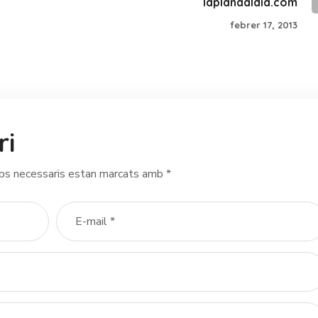
laplanaaldia.com
febrer 17, 2013
ri
ps necessaris estan marcats amb
*