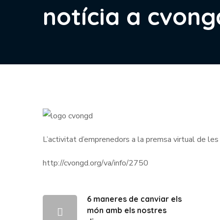
notícia a cvong
L’activitat d’emprenedors a la premsa virtual de l
http://cvongd.org/va/info/2750
6 maneres de canviar els
món amb els nostres