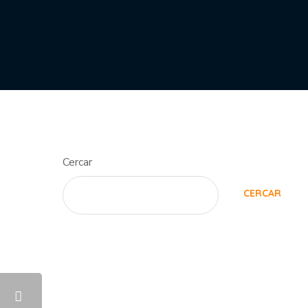
Cercar
CERCAR