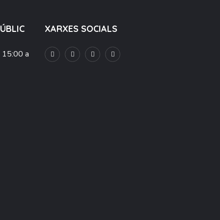
PÚBLIC
XARXES SOCIALS
e 15:00 a