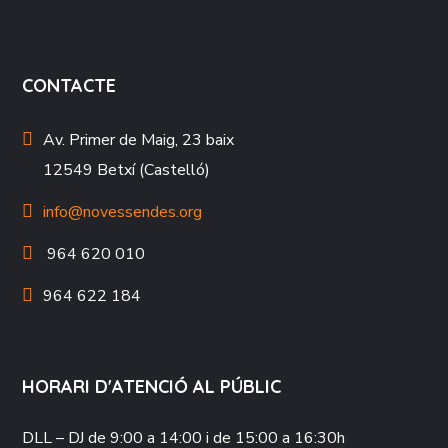
CONTACTE
Av. Primer de Maig, 23 baix
12549 Betxí (Castelló)
info@novessendes.org
964 620 010
964 622 184
HORARI D'ATENCIÓ AL PÚBLIC
DLL – DJ
de 9:00 a 14:00 i de 15:00 a 16:30h