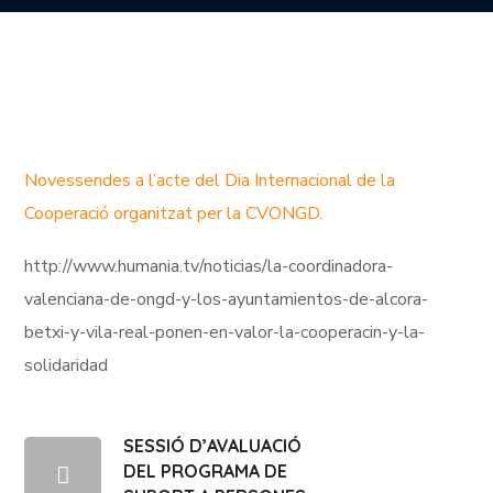
Novessendes a l’acte del Dia Internacional de la
Cooperació organitzat per la CVONGD.
http://www.humania.tv/noticias/la-coordinadora-
valenciana-de-ongd-y-los-ayuntamientos-de-alcora-
betxi-y-vila-real-ponen-en-valor-la-cooperacin-y-la-
solidaridad
SESSIÓ D’AVALUACIÓ
DEL PROGRAMA DE