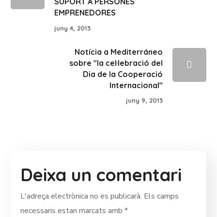
SUPORT A PERSONES
EMPRENEDORES
juny 4, 2013
Notícia a Mediterráneo
sobre "la cel·lebració del
Dia de la Cooperació
Internacional"
juny 9, 2013
Deixa un comentari
L'adreça electrònica no es publicarà.
Els camps
necessaris estan marcats amb
*