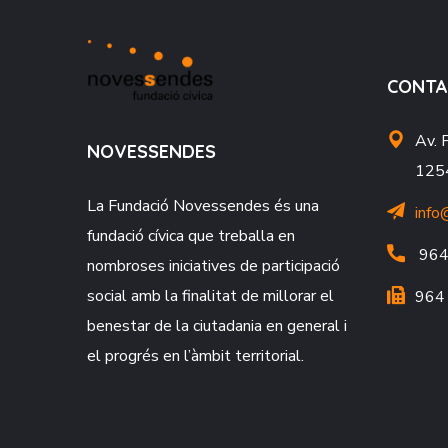
CONTA
Av. 
NOVESSENDES
1254
La Fundació
Novessendes
és una
info
fundació cívica que treballa en
964
nombroses iniciatives de participació
social amb la finalitat de millorar el
964
benestar de la ciutadania en general i
el progrés en l’àmbit territorial.