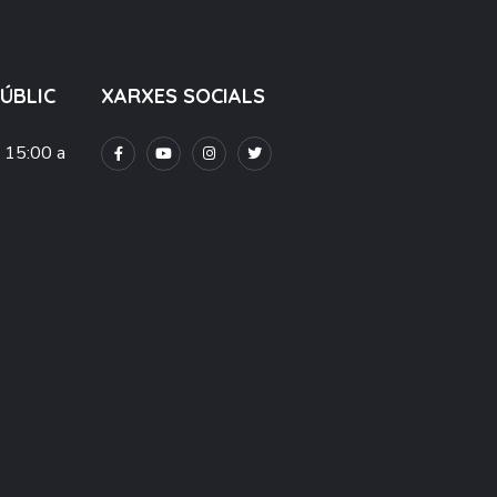
PÚBLIC
XARXES SOCIALS
e 15:00 a