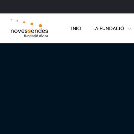
INICI
LA FUNDACIÓ