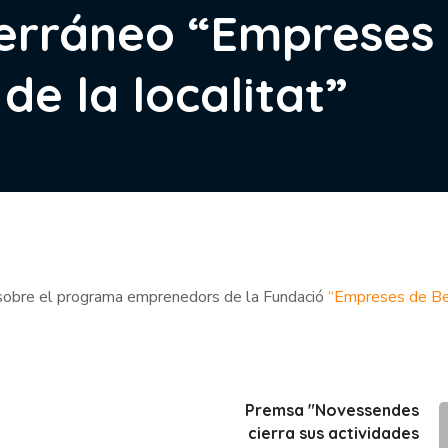
terráneo “Empreses 
e la localitat”
obre el programa emprenedors de la Fundació
“Empreses de Be
Premsa "Novessendes
cierra sus actividades